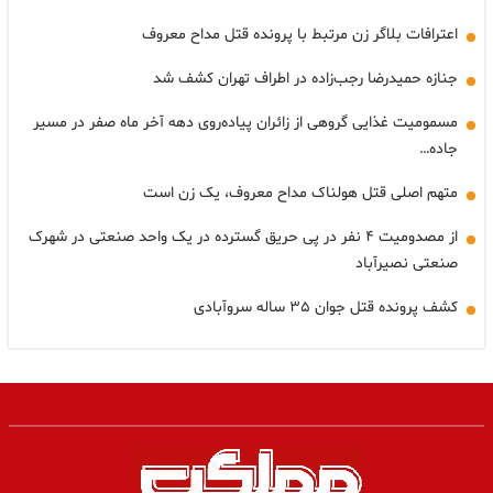
اعترافات بلاگر زن مرتبط با پرونده قتل مداح معروف
جنازه حمیدرضا رجب‌زاده در اطراف تهران کشف شد
مسمومیت غذایی گروهی از زائران پیاده‌روی دهه آخر ماه صفر در مسیر
جاده…
متهم اصلی قتل هولناک مداح معروف، یک زن است
از مصدومیت ۴ نفر در پی حریق گسترده در یک واحد صنعتی در شهرک
صنعتی نصیرآباد
کشف پرونده قتل جوان ۳۵ ساله سروآبادی