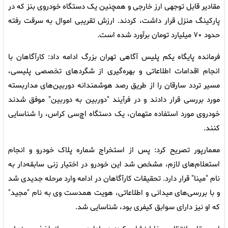
مقادیر قابل توجهی ارز خارجی و همچنین یک دستگاه خودروی بنز که در
پارکینگ منزل قرار داشت، کردند. ارزش تقریبی اموال به سرقت رفته
حدود ۷۰ میلیارد تومان برآورد شده است.
فرمانده پایگاه یکم پلیس آگاهی تهران بزرگ ادامه داد: کارآگاهان با
انجام اقدامات اطلاعاتی و بهره‌گیری از شگردهای تخصصی پلیسی،
مسیر تردد سارقان را از طریق رصد هوشمندانه دوربین‌های مداربسته
مورد بررسی قرار دادند و در فرآیند "دوربین به دوربین" موفق شدند
خودروی مورد استفاده متهمان، یک دستگاه اچ‌سی کراس، را شناسایی
کنند.
معمارپور تصریح کرد: پس از استخراج شماره پلاک خودرو و انجام
استعلام‌های لازم، مشخص شد این خودرو در اختیار زنی سابقه‌دار به
نام "مینا" قرار دارد. تحقیقات کارآگاهان در ادامه وارد مرحله جدیدی شد
و با بررسی‌های میدانی و اطلاعاتی، هویت همدست وی به نام "مجید"
که او نیز دارای سوابق کیفری بود، شناسایی شد.