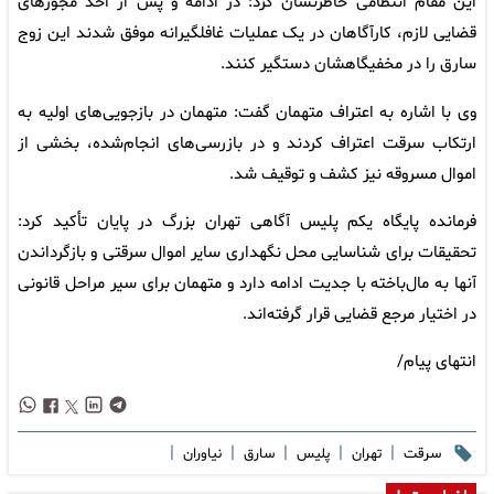
این مقام انتظامی خاطرنشان کرد: در ادامه و پس از اخذ مجوزهای
قضایی لازم، کارآگاهان در یک عملیات غافلگیرانه موفق شدند این زوج
سارق را در مخفیگاهشان دستگیر کنند.
وی با اشاره به اعتراف متهمان گفت: متهمان در بازجویی‌های اولیه به
ارتکاب سرقت اعتراف کردند و در بازرسی‌های انجام‌شده، بخشی از
اموال مسروقه نیز کشف و توقیف شد.
فرمانده پایگاه یکم پلیس آگاهی تهران بزرگ در پایان تأکید کرد:
تحقیقات برای شناسایی محل نگهداری سایر اموال سرقتی و بازگرداندن
آنها به مال‌باخته با جدیت ادامه دارد و متهمان برای سیر مراحل قانونی
در اختیار مرجع قضایی قرار گرفته‌اند.
انتهای پیام/
|
|
|
|
|
سرقت
تهران
پلیس
سارق
نیاوران