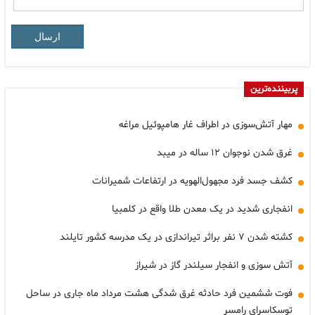
ارسال
پربیننده‌ترین
مهار آتش‌سوزی در اطراف غار هامپوئیل مراغه
غرق شدن نوجوان ۱۲ ساله در میبد
کشف جسد فرد مجهول‌الهویه در ارتفاعات شمیرانات
انفجاری شدید در یک معدن طلا واقع در کلمبیا
کشته شدن ۷ نفر براثر تیراندازی در یک مدرسه کشور تایلند
آتش سوزی و انفجار سیلندر گاز در شیراز
فوت ششمین فرد حادثه غرق شدگی هشت مرداد ماه جاری در ساحل
توسکاسرای رامسر