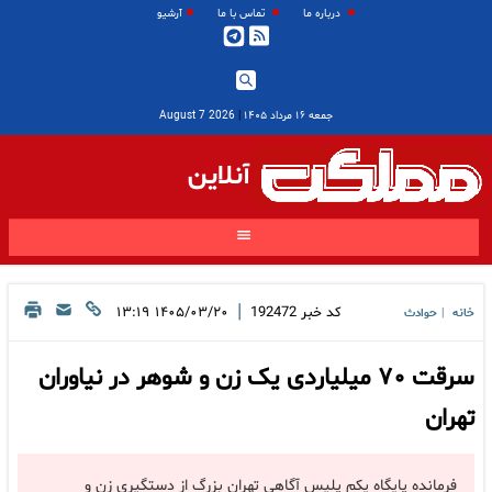
درباره ما
تماس با ما
آرشیو
جمعه ۱۶ مرداد ۱۴۰۵
|
2026 August 7
آنلاین
|
کد خبر
192472
۱۴۰۵/۰۳/۲۰ ۱۳:۱۹
خانه
حوادث
|
سرقت ۷۰ میلیاردی یک زن و شوهر در نیاوران
تهران
فرمانده پایگاه یکم پلیس آگاهی تهران بزرگ از دستگیری زن و