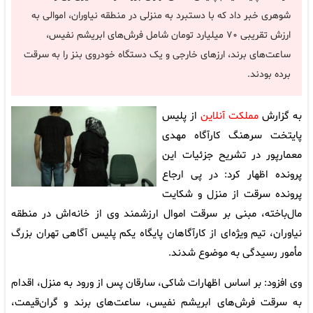
شوهری خبر داد که با دستبرد به منزلی در منطقه نیاوران، اموالی به
ارزش تقریبی ۷۰ میلیارد تومان شامل فرش‌های ابریشم نفیس،
ساعت‌های برند، ارزهای خارجی و یک دستگاه خودروی بنز را به سرقت
برده بودند.
به گزارش
مملکت آنلاین
از پلیس
پایتخت سرهنگ کارآگاه مهدی
معمارپور در تشریح جزئیات این
پرونده اظهار کرد: در پی ارجاع
پرونده سرقت از منزل و شکایت
مال‌باخته، مبنی بر سرقت اموال ارزشمند وی از خانه‌اش در منطقه
نیاوران، تیم ویژه‌ای از کارآگاهان پایگاه یکم پلیس آگاهی تهران بزرگ
مأمور رسیدگی به موضوع شدند.
وی افزود: بر اساس اظهارات شاکی، سارقان پس از ورود به منزل، اقدام
به سرقت فرش‌های ابریشم نفیس، ساعت‌های برند و گران‌قیمت،