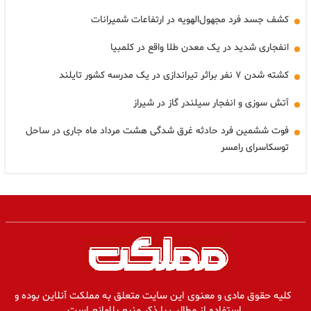
کشف جسد فرد مجهول‌الهویه در ارتفاعات شمیرانات
انفجاری شدید در یک معدن طلا واقع در کلمبیا
کشته شدن ۷ نفر براثر تیراندازی در یک مدرسه کشور تایلند
آتش سوزی و انفجار سیلندر گاز در شیراز
فوت ششمین فرد حادثه غرق شدگی هشت مرداد ماه جاری در ساحل
توسکاسرای رامسر
کلیه حقوق مادی و معنوی این سایت متعلق به مملکت آنلاین بوده و
استفاده از مطالب با ذکر منبع بلامانع است.