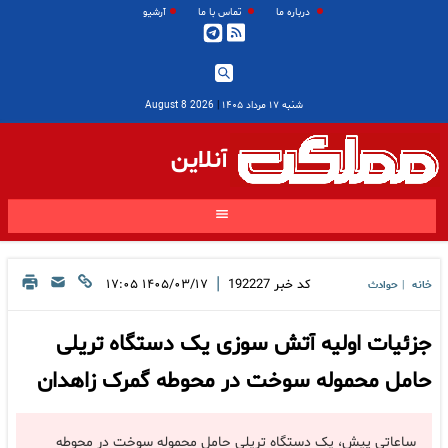
درباره ما
تماس با ما
آرشیو
شنبه ۱۷ مرداد ۱۴۰۵
|
2026 August 8
آنلاین
|
کد خبر
192227
۱۴۰۵/۰۳/۱۷ ۱۷:۰۵
خانه
حوادث
|
جزئیات اولیه آتش سوزی یک دستگاه تریلی
حامل محموله سوخت در محوطه گمرک زاهدان
ساعاتی پیش، یک دستگاه تریلی حامل محموله سوخت در محوطه