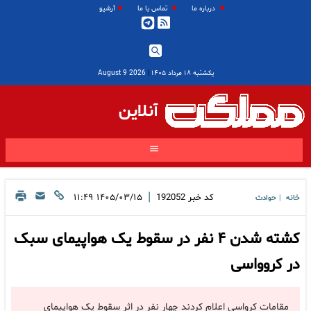
درباره ما
تماس با ما
آرشیو
یکشنبه ۱۸ مرداد ۱۴۰۵
|
2026 August 9
آنلاین
|
کد خبر
192052
۱۴۰۵/۰۳/۱۵ ۱۱:۴۹
خانه
حوادث
|
کشته شدن ۴ نفر در سقوط یک هواپیمای سبک
در کروواسی
مقامات کرواسی اعلام کردند چهار نفر در اثر سقوط یک هواپیمای