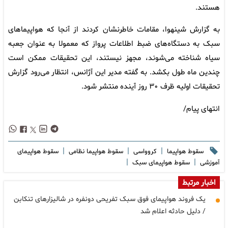
هستند.
به گزارش شینهوا، مقامات خاطرنشان کردند از آنجا که هواپیماهای
سبک به دستگاه‌های ضبط اطلاعات پرواز که معمولا به عنوان جعبه
سیاه شناخته می‌شوند، مجهز نیستند، این تحقیقات ممکن است
چندین ماه طول بکشد. به گفته مدیر این آژانس، انتظار می‌رود گزارش
تحقیقات اولیه ظرف ۳۰ روز آینده منتشر شود.
انتهای پیام/
|
|
|
سقوط هواپیما
کروواسی
سقوط هواپیما نظامی
سقوط هواپیمای
|
|
آموزشی
سقوط هواپیمای سبک
اخبار مرتبط
یک فروند هواپیمای فوق سبک تفریحی دونفره در شالیزارهای تنکابن
/ دلیل حادثه اعلام شد