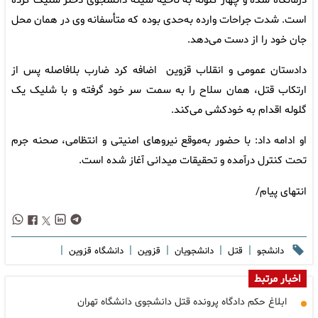
درمانگاه شده و چهار گلوله به ناحیه سینه دانشجوی دختر شلیک کرده
است. شدت جراحات وارده به‌حدی بوده که متأسفانه وی در همان محل
جان خود را از دست می‌دهد.
دادستان عمومی و انقلاب قزوین اضافه کرد ضارب بلافاصله پس از
ارتکاب قتل، همان سلاح را به سمت سر خود گرفته و با شلیک یک
گلوله اقدام به خودکشی می‌کند.
او ادامه داد: با حضور به‌موقع نیروهای امنیتی و انتظامی، صحنه جرم
تحت کنترل درآمده و تحقیقات میدانی آغاز شده است.
انتهای پیام/
|
|
|
|
|
دانشجو
قتل
دانشجویان
قزوین
دانشگاه قزوین
اخبار مرتبط
ابلاغ حکم دادگاه پرونده قتل دانشجوی دانشگاه تهران