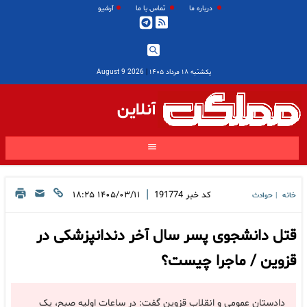
درباره ما
تماس با ما
آرشیو
یکشنبه ۱۸ مرداد ۱۴۰۵
|
2026 August 9
آنلاین
|
کد خبر
191774
۱۴۰۵/۰۳/۱۱ ۱۸:۲۵
خانه
حوادث
|
قتل دانشجوی پسر سال آخر دندانپزشکی در
قزوین / ماجرا چیست؟
دادستان عمومی و انقلاب قزوین گفت: در ساعات اولیه صبح، یک