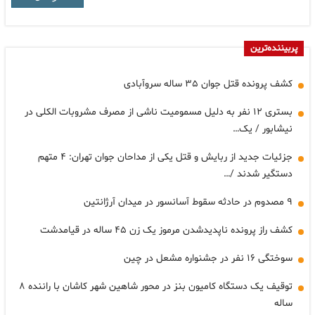
پربیننده‌ترین
کشف پرونده قتل جوان ۳۵ ساله سروآبادی
بستری ۱۲ نفر به دلیل مسمومیت ناشی از مصرف مشروبات الکلی در
نیشابور / یک…
جزئیات جدید از ربایش و قتل یکی از مداحان جوان تهران: ۴ متهم
دستگیر شدند /…
۹ مصدوم در حادثه سقوط آسانسور در میدان آرژانتین
کشف راز پرونده ناپدیدشدن مرموز یک زن ۴۵ ساله در قیامدشت
سوختگی ۱۶ نفر در جشنواره مشعل در چین
توقیف یک دستگاه کامیون بنز در محور شاهین شهر کاشان با راننده ۸
ساله