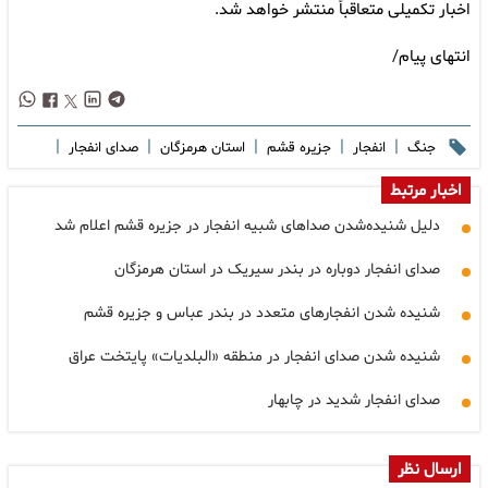
اخبار تکمیلی متعاقباً منتشر خواهد شد.
انتهای پیام/
|
|
|
|
|
جنگ
انفجار
جزیره قشم
استان هرمزگان
صدای انفجار
اخبار مرتبط
دلیل شنیده‌شدن صداهای شبیه انفجار در جزیره قشم اعلام شد
صدای انفجار دوباره در بندر سیریک در استان هرمزگان
شنیده شدن انفجارهای متعدد در بندر عباس و جزیره قشم
شنیده شدن صدای انفجار در منطقه «البلدیات» پایتخت عراق
صدای انفجار شدید در چابهار
ارسال نظر