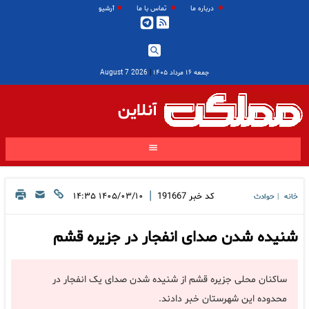
درباره ما
تماس با ما
آرشیو
جمعه ۱۶ مرداد ۱۴۰۵
|
2026 August 7
آنلاین
|
کد خبر
191667
۱۴۰۵/۰۳/۱۰ ۱۴:۳۵
خانه
حوادث
|
شنیده شدن صدای انفجار در جزیره قشم
ساکنان محلی جزیره قشم از شنیده شدن صدای یک انفجار در
محدوده این شهرستان خبر دادند.