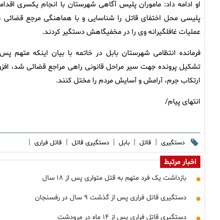
او ادامه داد: ماموران پلیس آگاهی شهرستان با انجام یکسری اقدام
پلیسی محل اختفای قاتل را شناسایی و با هماهنگی مرجع قضائی 
عملیات غافلگیرانه وی را در مخفیگاهش دستگیر کردند.
فرمانده انتظامی شهرستان بابل در خاتمه با بیان اینکه متهم پس 
تشکیل پرونده جهت سیر مراحل قانونی راهی مراجع قضائی شد، افزود: 
ارتکاب جرم، آرامش و آسایش مردم را مختل کنند.
انتهای پیام/
|
|
|
|
|
دستگیری
قاتل
بابل
دستگیری قاتل
قاتل فراری
اخبار مرتبط
بازداشت یک فرد متهم به قتل متواری پس از ۱۸ سال
دستگیری قاتل فراری پس از گذشت ۹ سال در رفسنجان
دستگیری قاتل فراری پس از ۱۴ ماه در مرودشت