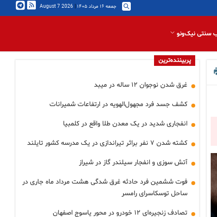
جمعه ۱۶ مرداد ۱۴۰۵
|
2026 August 7
 سنتی نیک‌ونو
پربیننده‌ترین
غرق شدن نوجوان ۱۲ ساله در میبد
کشف جسد فرد مجهول‌الهویه در ارتفاعات شمیرانات
انفجاری شدید در یک معدن طلا واقع در کلمبیا
کشته شدن ۷ نفر براثر تیراندازی در یک مدرسه کشور تایلند
آتش سوزی و انفجار سیلندر گاز در شیراز
فوت ششمین فرد حادثه غرق شدگی هشت مرداد ماه جاری در
ساحل توسکاسرای رامسر
تصادف زنجیره‌ای ۱۲ خودرو در محور یاسوج اصفهان