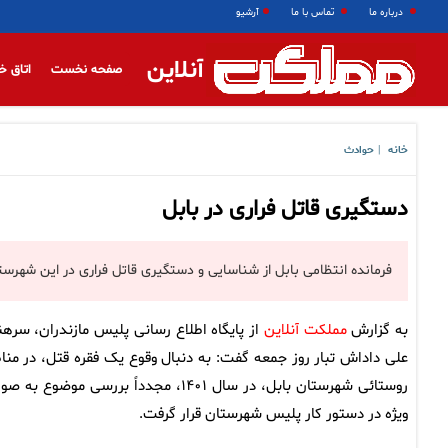
درباره ما
تماس با ما
آرشیو
آنلاین
صفحه نخست
اتاق خ
خانه
حوادث
|
دستگیری قاتل فراری در بابل
فرمانده انتظامی بابل از شناسایی و دستگیری قاتل فراری در این شهرست
به گزارش
مملکت آنلاین
از پایگاه اطلاع رسانی پلیس مازندران، سره
علی داداش تبار روز جمعه گفت: به دنبال وقوع یک فقره قتل، در منا
روستائی شهرستان بابل، در سال ۱۴۰۱، مجدداً بررسی موضوع به
ویژه در دستور کار پلیس شهرستان قرار گرفت.