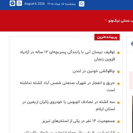
پنجشنبه ۱۵ مرداد ۱۴۰۵
|
2026 August 6
 سنتی نیک‌ونو
پربیننده‌ترین
توقیف نیسان آبی با رانندگی پسربچه‌ای ۱۲ ساله در آزادراه
قزوین زنجان
چاقوکشی خونین در لندن
حریق و انفجار در شهرک صنعتی شمس آباد کشته نداشته
است
سه کشته در تصادف اتوبوس با خودروی زائران اربعین در
استان ایلام
مسمومیت ۱۴ نفر در یکی از استخرهای تبریز
کشته شدن ۷ نفر براثر حمله انتحاری در شمال پاکستان