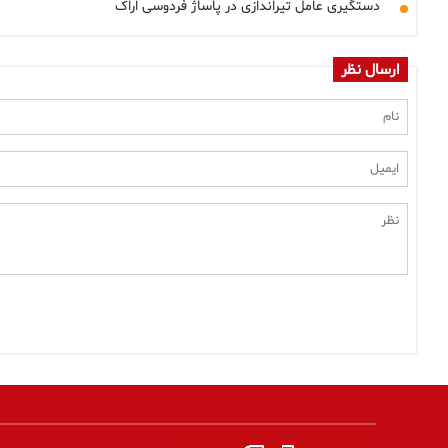
دستگیری عامل تیراندازی در پاساژ فردوسی اراک
ارسال نظر