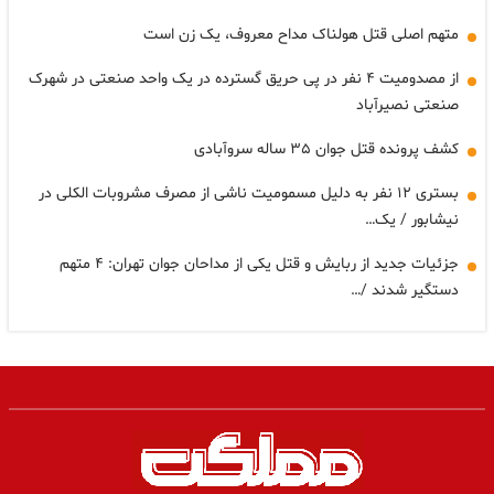
متهم اصلی قتل هولناک مداح معروف، یک زن است
از مصدومیت ۴ نفر در پی حریق گسترده در یک واحد صنعتی در شهرک
صنعتی نصیرآباد
کشف پرونده قتل جوان ۳۵ ساله سروآبادی
بستری ۱۲ نفر به دلیل مسمومیت ناشی از مصرف مشروبات الکلی در
نیشابور / یک…
جزئیات جدید از ربایش و قتل یکی از مداحان جوان تهران: ۴ متهم
دستگیر شدند /…