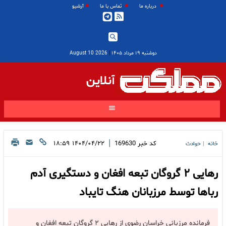
درباره ما
تماس با ما
آرشیو
دوشنبه ۱۹ مرداد ۱۴۰۵
|
2026 August 10
آنلاین
|
کد خبر
169630
۱۴۰۴/۰۴/۲۲ ۱۸:۵۹
خانه
حوادث
|
رهایی ۲ گروگان تبعه افغان و دستگیری آدم
رباها توسط مرزبانان هنگ تایباد
فرمانده مرزبانی خراسان رضوی از رهایی ۲ گروگان تبعه افغان و