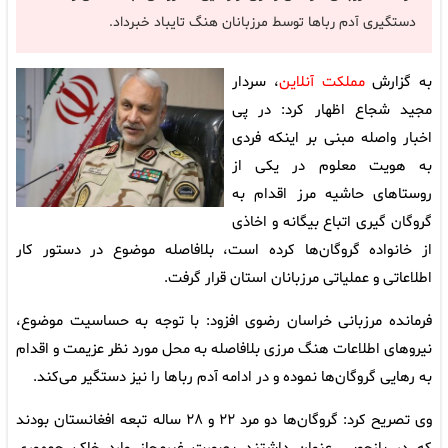
دستگیری آدم رباها توسط مرزبانان هنگ تایباد خبرداد.
به گزارش
مملکت آنلاین
، سردار
مجید شجاع اظهار کرد: در پی
اخبار واصله مبنی بر اینکه فردی
به هویت معلوم در یکی از
روستاهای حاشیه مرز اقدام به
گروگان گیری اتباع بیگانه و اخاذی
از خانواده گروگان‌ها کرده است، بلافاصله موضوع در دستور کار
اطلاعاتی و عملیاتی مرزبانان استان قرار گرفت.
فرمانده مرزبانی خراسان رضوی افزود: با توجه به حساسیت موضوع،
نیروهای اطلاعات هنگ مرزی بلافاصله به محل مورد نظر عزیمت و اقدام
به رهایی گروگان‌ها نموده و در ادامه آدم رباها را نیز دستگیر می‌کند.
وی تصریح کرد: گروگان‌ها دو مرد ۲۲ و ۲۸ ساله تبعه افغانستان بودند