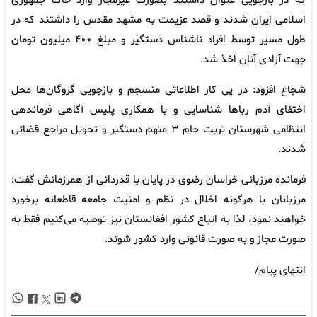
که در بازجویی عنوان داشتند بصورت غیرمجاز وارد خاک جمهوری
اسلامی ایران شدند و قصد عزیمت به مشهد مقدس را داشتند که در
طول مسیر توسط افراد ناشناس دستگیر و مبلغ ۴۰۰ میلیون تومان
جهت آزادی آنان اخذ شد.
شجاع افزود: در پی کار اطلاعاتی منسجم و بازجویی گروگان‌ها محل
اختفای آدم رباها شناسایی و با همکاری پلیس آگاهی فرماندهی
انتظامی شهرستان تربت جام ۳ متهم دستگیر و تحویل مراجع قضائی
شدند.
فرمانده مرزبانی خراسان رضوی در پایان با قدردانی از همرزمانش گفت:
مرزبانان با هرگونه اخلال در نظم و امنیت جامعه قاطعانه برخورد
خواهند نمود، لذا به اتباع کشور افغانستان نیز توصیه می‌کنیم فقط به
صورت مجاز و به صورت قانونی وارد کشور شوند.
انتهای پیام/