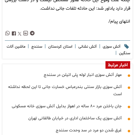
اینکه علت وقوع این حادثه هنوز مشخص نیست و در دست بررسی
قرار دارد یاداور شد: این حادثه تلفات جانی نداشت.
انتهای پیام/
|
|
|
|
آتش سوزی
آتش نشانی
استان کردستان
سنندج
ماشین آلات
|
سنگین
اخبار مرتبط
مهار آتش سوزی انبار لوله پلی اتیلن در سنندج
آتش سوزی بازار سنتی بندرعباس خسارت جانی تا این لحظه نداشته
است
جان باختن مرد ۸۰ ساله در اهواز بدلیل آتش سوزی خانه مسکونی
آتش سوزی یک ساختمان اداری در خیابان طالقانی تهران
غرق شدن دو مرد در سد وحدت سنندج