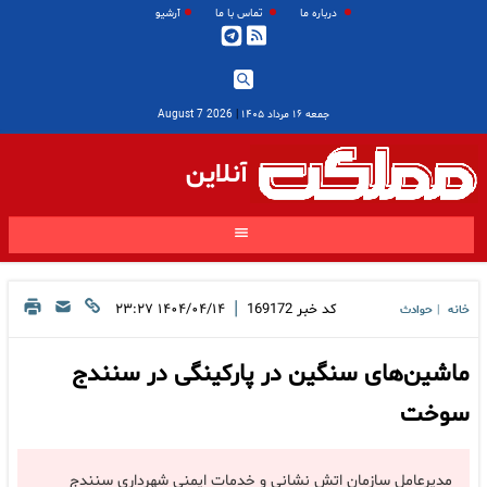
درباره ما
تماس با ما
آرشیو
جمعه ۱۶ مرداد ۱۴۰۵
|
2026 August 7
آنلاین
|
کد خبر
169172
۱۴۰۴/۰۴/۱۴ ۲۳:۲۷
خانه
حوادث
|
ماشین‌های سنگین در پارکینگی در سنندج
سوخت
مدیرعامل سازمان اتش نشانی و خدمات ایمنی شهرداری سنندج