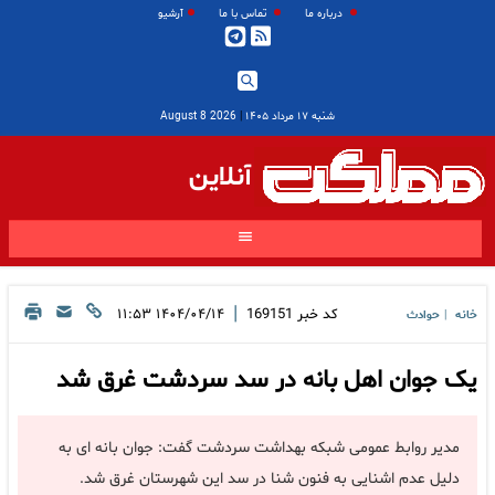
درباره ما
تماس با ما
آرشیو
شنبه ۱۷ مرداد ۱۴۰۵
|
2026 August 8
آنلاین
|
کد خبر
169151
۱۴۰۴/۰۴/۱۴ ۱۱:۵۳
خانه
حوادث
|
یک جوان اهل بانه در سد سردشت غرق شد
مدیر روابط عمومی شبکه بهداشت سردشت گفت: جوان بانه ای به
دلیل عدم اشنایی به فنون شنا در سد این شهرستان غرق شد.