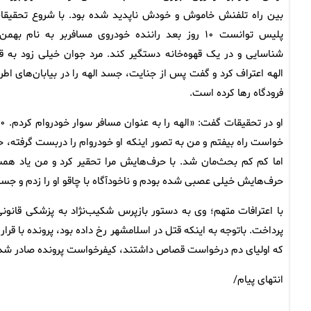
بین راه تلفنش خاموش و خودش ناپدید شده بود. با شروع تحقیقا
پلیس توانست ۱۰ روز بعد راننده خودروی مسافربر به نام بهمن
شناسایی و در یک قهوه‌خانه دستگیر کند. مرد جوان خیلی زود به ق
الهه اعتراف کرد و گفت پس از جنایت، جسد الهه را در بیابان‌های اطر
فرودگاه رها کرده است.
خواست راه بیفتم و من به تصور اینکه او خودروام را دربست گرفته، ح
اما کم کم بحث‌مان شد. با حرف‌هایش مرا تحقیر کرد و من یاد همسرم
حرف‌هایش خیلی عصبی شده بودم و ناخودآگاه با چاقو او را زدم و جسد
با اعترافات متهم؛ وی به دستور بازپرس شکیب‌نژاد به پزشکی قانون
پرداخت. باتوجه به اینکه قتل در اسلامشهر رخ داده بود، پرونده با قر
که اولیای دم درخواست قصاص داشتند، کیفرخواست پرونده صادر شد و 
انتهای پیام/