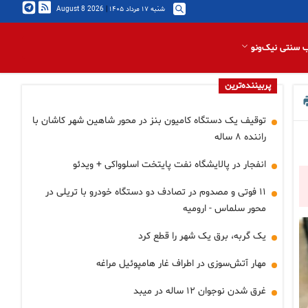
شنبه ۱۷ مرداد ۱۴۰۵
|
2026 August 8
 سنتی نیک‌ونو
پربیننده‌ترین
توقیف یک دستگاه کامیون بنز در محور شاهین شهر کاشان با
راننده ۸ ساله
انفجار در پالایشگاه نفت پایتخت اسلوواکی + ویدئو
۱۱ فوتی و مصدوم در تصادف دو دستگاه خودرو با تریلی در
محور سلماس - ارومیه
یک گربه، برق یک شهر را قطع کرد
مهار آتش‌سوزی در اطراف غار هامپوئیل مراغه
غرق شدن نوجوان ۱۲ ساله در میبد