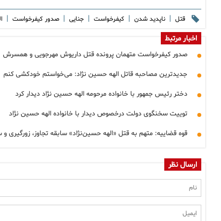
|
|
|
|
|
قتل
ناپدید شدن
کیفرخواست
جنایی
صدور کیفرخواست
ا
اخبار مرتبط
صدور کیفرخواست متهمان پرونده قتل داریوش مهرجویی و همسرش
جدیدترین مصاحبه قاتل الهه حسین نژاد: می‌خواستم خودکشی کنم
دختر رئیس جمهور با خانواده مرحومه الهه حسین نژاد دیدار کرد
توییت سخنگوی دولت درخصوص دیدار با خانواده الهه حسین نژاد
قوه قضاییه: متهم به قتل «الهه حسین‌نژاد» سابقه تجاوز، زورگیری 
ارسال نظر