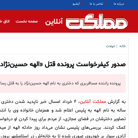
درباره ما
تماس با ما
آرشیو
آنلاین
صفحه نخست
اتاق خ
خانه
حوادث
|
صدور کیفرخواست پرونده قتل «الهه حسین‌نژاد
پرونده راننده مسافربری که دختری به نام الهه حسین‌نژاد را به قتل رسا
به گزارش
مملکت آنلاین
ساله به نام الهه به پلیس اعلام شد و همزمان خانواده وی با انتش
تصاویر دخترشان در فضای مجازی، از مردم برای پیدا کردن او درخوا
کمک کردند. بررسی‌های پلیسی نشان می‌داد روز حادثه الهه از مید
آزادی سوار بر خودروی عبوری شده تا به خانه‌اش در اسلامشهر برود، ا