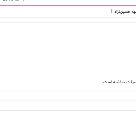
|
لهه حسین‌نژاد
و سرقت نداشته است