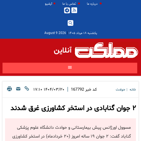
درباره ما
تماس با ما
آرشیو
یکشنبه ۱۸ مرداد ۱۴۰۵
|
2026 August 9
آنلاین
|
کد خبر
167792
۱۴۰۴/۰۳/۲۰ ۱۷:۱۰
خانه
حوادث
|
۲ جوان گنابادی در استخر کشاورزی غرق شدند
مسوول اورژانس پیش بیمارستانی و حوادث دانشگاه علوم پزشکی
گناباد گفت:‌ ۲ جوان ۱۹ ساله امروز (۲۰ خردادماه) در استخر کشاورزی