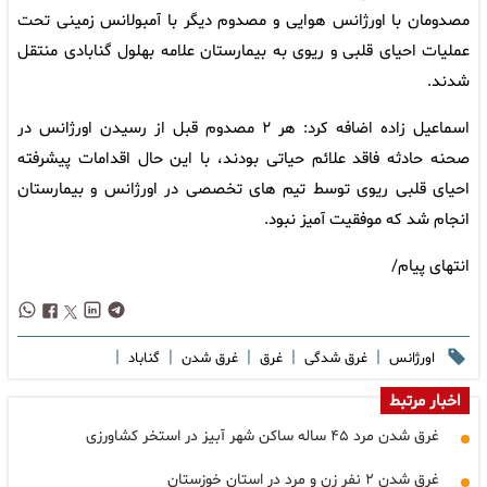
مصدومان با اورژانس هوایی و مصدوم دیگر با آمبولانس زمینی تحت
عملیات احیای قلبی و ریوی به بیمارستان علامه بهلول گنابادی منتقل
شدند.
اسماعیل زاده اضافه کرد: هر ۲ مصدوم قبل از رسیدن اورژانس در
صحنه حادثه فاقد علائم حیاتی بودند، با این حال اقدامات پیشرفته
احیای قلبی ریوی توسط تیم های تخصصی در اورژانس و بیمارستان
انجام شد که موفقیت آمیز نبود.
انتهای پیام/
|
|
|
|
|
اورژانس
غرق شدگی
غرق
غرق شدن
گناباد
اخبار مرتبط
غرق شدن مرد ۴۵ ساله ساکن شهر آبیز در استخر کشاورزی
غرق شدن ۲ نفر زن و مرد در استان خوزستان