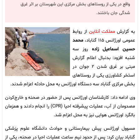
واقع در یکی از روستاهای بخش مرکزی این شهرستان بر اثر غرق
شدگی جان باختند.
به گزارش
مملکت آنلاین
از روابط
عمومی اورژانس ۱۱۵ گناباد،
محمد
حسین اسماعیل زاده
روز سه
شنبه افزود:‌ بدنبال اعلام گزارش
مبنی بر غرق شدن ۲ جوان در
استخر کشاورزی یکی از روستاهای
بخش مرکزی گناباد سه دستگاه اورژانس به محل حادثه اعزام شدند.
وی ادامه داد:‌ کارشناسان اورژانس پس از حضور در صحنه و خارج‌کردن
مصدومان از آب، عملیات پیشرفته احیا (CPR) را انجام دادند و همزمان
بالگرد اورژانس هوایی نیز به محل اعزام شد.
مسوول اورژانس پیش بیمارستانی و حوادث دانشگاه علوم پزشکی
گناباد بیان کرد: پس از حدود نیم ساعت عملیات احیا در صحنه، یکی از