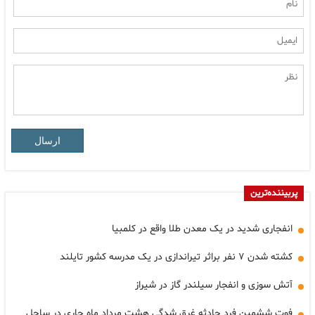
ارسال
پربیننده‌ترین
انفجاری شدید در یک معدن طلا واقع در کلمبیا
کشته شدن ۷ نفر براثر تیراندازی در یک مدرسه کشور تایلند
آتش سوزی و انفجار سیلندر گاز در شیراز
فوت ششمین فرد حادثه غرق شدگی هشت مرداد ماه جاری در ساحل