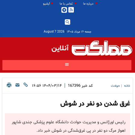
درباره ما
تماس با ما
آرشیو
جمعه ۱۶ مرداد ۱۴۰۵
|
2026 August 7
آنلاین
|
کد خبر
167396
۱۴۰۴/۰۳/۱۴ ۱۶:۵۶
خانه
حوادث
|
غرق شدن دو نفر در شوش
رئیس اورژانس و مدیریت حوادث دانشگاه علوم پزشکی جندی شاپور
اهواز مرگ دو نفر در پی غرق‌شدگی در شوش خبر داد.