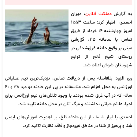
به گزارش
مملکت آنلاین
، مهران
احمدی اظهار کرد: ساعت ۱۱:۵۳
امروز چهارشنبه ۱۴ خرداد از طریق
تماس با سامانه ۱۱۵، گزارشی
مبنی بر وقوع حادثه غرق‌شدگی در
روستای شیخ فالح از توابع
شهرستان شوش اعلام شد.
وی افزود: بلافاصله پس از دریافت تماس، نزدیک‌ترین تیم عملیاتی
اورژانس به محل اعزام شد. متاسفانه در پی این حادثه دو مرد ۳۸ و ۴۱
ساله که در آب غرق شده بودند با وجود تلاش‌های تیم اورژانس برای
احیا، علائم حیاتی نداشتند و مرگ آنان در محل حادثه تایید شد.
احمدی با ابراز تاسف از این حادثه تلخ، بر اهمیت آموزش‌های ایمنی
شنا و پرهیز از شنا در مناطق غیرمجاز و فاقد نظارت تاکید کرد.