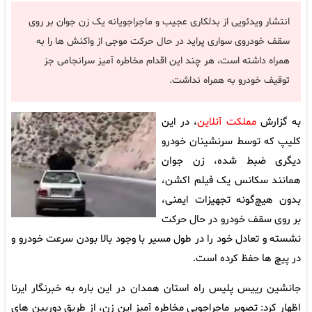
انتشار ویدئویی از بدلکاری عجیب و ماجراجویانه یک زن جوان بر روی
سقف خودروی سواری پراید در حال حرکت موجی از واکنش ها را به
همراه داشته است، هر چند این اقدام مخاطره آمیز سرانجامی جز
توقیف خودرو به همراه نداشت.
به گزارش
مملکت آنلاین
، در این
کلیپ که توسط سرنشینان خودرو
دیگری ضبط شده، زن جوان
همانند سکانس یک فیلم اکشن،
بدون هیچ‌گونه تجهیزات ایمنی،
بر روی سقف خودرو در حال حرکت
نشسته و تعادل خود را در طول مسیر با وجود بالا بودن سرعت خودرو و
در پیچ ها حفظ کرده است.
جانشین رییس پلیس راه استان همدان در این باره به خبرنگار ایرنا
اظهار کرد: تصویر ماجراجویی مخاطره آمیز این زن، از طریق دوربین های