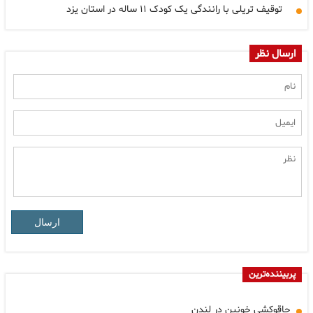
توقیف تریلی با رانندگی یک کودک ۱۱ ساله در استان یزد
ارسال نظر
ارسال
پربیننده‌ترین
چاقوکشی خونین در لندن