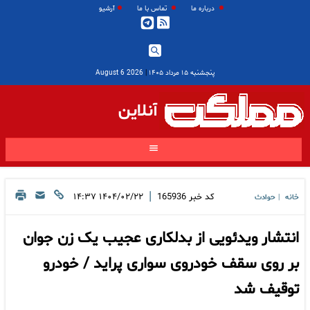
درباره ما
تماس با ما
آرشیو
پنجشنبه ۱۵ مرداد ۱۴۰۵
|
2026 August 6
آنلاین
|
کد خبر
165936
۱۴۰۴/۰۲/۲۲ ۱۴:۳۷
خانه
حوادث
|
انتشار ویدئویی از بدلکاری عجیب یک زن جوان
بر روی سقف خودروی سواری پراید / خودرو
توقیف شد