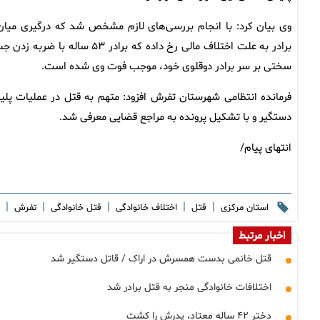
برادر به علت اختلاف مالی رخ داده که برادر ۵۳ ساله با ضربه
سختی بر سر برادر دوقلوی خود، موجب فوت وی شده است.
فرمانده انتظامی شهرستان تفرش افزود: متهم به قتل در عملیات پل
دستگیر و با تشکیل پرونده به مراجع قضایی معرفی شد.
انتهای پیام/
|
|
|
|
|
استان مرکزی
قتل
اختلاف خانوادگی
قتل خانوادگی
تفرش
اخبار مرتبط
قتل خانمی بدست همسرش در اراک / قاتل دستگیر شد
اختلافات خانوادگی منجر به قتل برادر شد
دختر ۴۲ ساله معتاد، پدرش را کشت