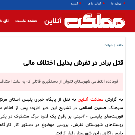
درباره ما
تماس با ما
آرشیو
آنلاین
صفحه نخست
اتاق خ
خانه
حوادث
|
قتل برادر در تفرش بدلیل اختلاف مالی
فرمانده انتظامی شهرستان تفرش از دستگیری قاتلی که به علت اختلاف مال
به گزارش
مملکت آنلاین
به نقل از پایگاه خبری پلیس استان مرکز
سرهنگ
حسین اسلامی
در تشریح این خبر افزود: پس از اعلام مر
فوریت‌های پلیسی ۱۱۰مبنی بر وقوع یک فقره مرگ مشکوک در یکی
روستاهای شهرستان تفرش، بررسی موضوع در دستور کار کارآگاه
پلیس آگاهی این شهرستان قرار گرفت.