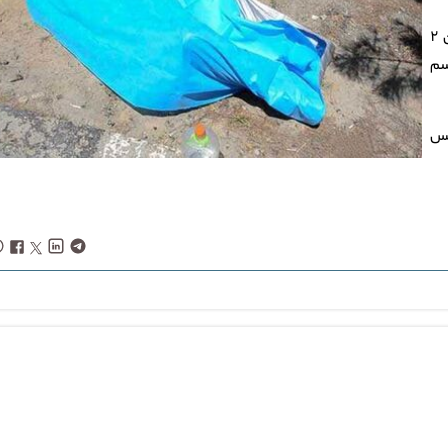
وی بیان کرد: با انجام بررسی‌های لازم مشخص شد که درگیری میان ۲
 زدن جسم
یس