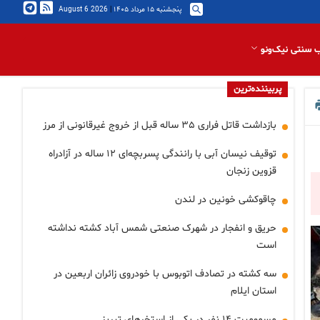
پنجشنبه ۱۵ مرداد ۱۴۰۵
|
2026 August 6
 سنتی نیک‌ونو
پربیننده‌ترین
بازداشت قاتل فراری ۳۵ ساله قبل از خروج غیرقانونی از مرز
توقیف نیسان آبی با رانندگی پسربچه‌ای ۱۲ ساله در آزادراه
قزوین زنجان
چاقوکشی خونین در لندن
حریق و انفجار در شهرک صنعتی شمس آباد کشته نداشته
است
سه کشته در تصادف اتوبوس با خودروی زائران اربعین در
استان ایلام
مسمومیت ۱۴ نفر در یکی از استخرهای تبریز