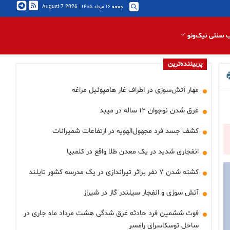
جمعه ۱۶ مرداد ۱۴۰۵
|
2026 August 7
 سنتی نیک‌ونو
پربیننده‌ترین
مهار آتش‌سوزی در اطراف غار هامپوئیل مراغه
غرق شدن نوجوان ۱۲ ساله در میبد
کشف جسد فرد مجهول‌الهویه در ارتفاعات شمیرانات
انفجاری شدید در یک معدن طلا واقع در کلمبیا
کشته شدن ۷ نفر براثر تیراندازی در یک مدرسه کشور تایلند
آتش سوزی و انفجار سیلندر گاز در شیراز
فوت ششمین فرد حادثه غرق شدگی هشت مرداد ماه جاری در
ساحل توسکاسرای رامسر