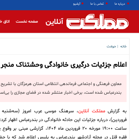
درباره ما
تماس با ما
آرشیو
آنلاین
صفحه نخست
اتاق خ
خانه
حوادث
|
اعلام جزئیات درگیری خانوادگی وحشتناک منجر 
معاون فرهنگی و اجتماعی فرماندهی انتظامی استان هرمزگان با تشریح 
بندرعباس شده است، برخی اخبار منتشر شده در فضای مجازی را بی‌اساس 
به گزارش
مملکت آنلاین
فروردین)، درباره جزئیات این حادثه خانوادگی در بندرعباس اظهار کرد: 
ساعت ۱۹:۰۰ مورخه ۲۰ فروردین‌ ماه ۱۴۰۴، گزارشی مبنی بر و
فقره قتل در محله آزادشهر بندرعباس به پلیس اعلام شد که با حض