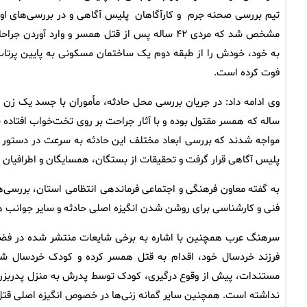
تیم بررسی صحنه جرم و کارآگاهان پلیس آگاهی و در بررسی‌های اول
مشخص شد که مردی ۴۲ ساله پس از قتل همسر و وارد آوردن جراح
به خود، خودش را از طبقه دوم یک ساختمان مسکونی به پایین پرتاب
فوت کرده است.
ساله که همسر مقتول بوده و با آثار جراحت بر روی تخت‌خواب افتاده ب
مواجه شدند که بررسی ابعاد مختلف این حادثه به سرعت در دستور ک
پلیس آگاهی قرار گرفت و تحقیقات از بستگان، همسایگان و اطرافیان آ
به گفته معاون فرهنگی و اجتماعی فرماندهی انتظامی استان، بررسی‌ه
فنی و کارشناسی برای روشن شدن انگیزه اصلی حادثه و سایر جوانب هم
سرهنگ عرب همچنین با اشاره به برخی شایعات منتشر شده در فضای 
فرزند خردسال خود، اقدام به قتل همسر کرده و کودک خردسال ش
مستندات، پیش از وقوع درگیری، کودک توسط پدرش به منزل پدربزرگ
نداشته است. همچنین سایر گمانه زنی‌ها در خصوص انگیزه اصلی قتل 