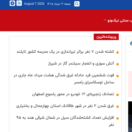
جمعه ۱۶ مرداد ۱۴۰۵
|
2026 August 7
 سنتی نیک‌ونو
پربیننده‌ترین
کشته شدن ۷ نفر براثر تیراندازی در یک مدرسه کشور تایلند
آتش سوزی و انفجار سیلندر گاز در شیراز
فوت ششمین فرد حادثه غرق شدگی هشت مرداد ماه جاری در
ساحل توسکاسرای رامسر
تصادف زنجیره‌ای ۱۲ خودرو در محور یاسوج اصفهان
غرق شدن ۲ نفر در شهر طاقانک استان چهارمحال و بختیاری
افزایش تعداد کشته‌شدگان سیل در شمال شرقی هند به ۹۵
نفر