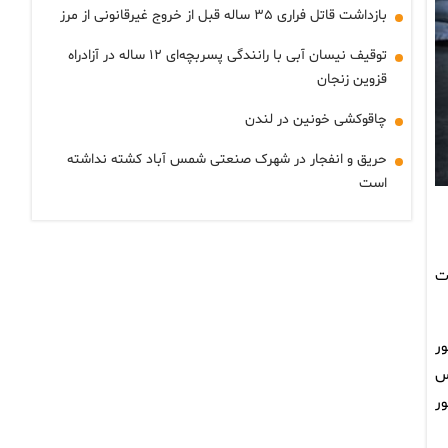
بازداشت قاتل فراری ۳۵ ساله قبل از خروج غیرقانونی از مرز
توقیف نیسان آبی با رانندگی پسربچه‌ای ۱۲ ساله در آزادراه
قزوین زنجان
چاقوکشی خونین در لندن
حریق و انفجار در شهرک صنعتی شمس آباد کشته نداشته
است
ت
ر
س
ر