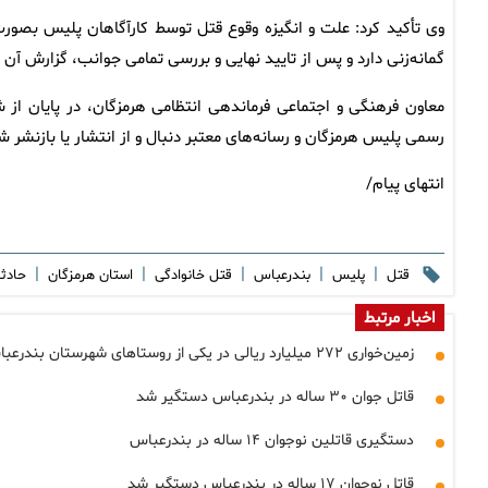
وی تأکید کرد: علت و انگیزه وقوع قتل توسط کارآگاهان پلیس بصو
گمانه‌زنی دارد و پس از تایید نهایی و بررسی تمامی جوانب، گزارش آن 
معاون فرهنگی و اجتماعی فرماندهی انتظامی هرمزگان، در پایان از شه
رسمی پلیس هرمزگان و رسانه‌های معتبر دنبال و از انتشار یا بازنشر 
انتهای پیام/
|
|
|
|
|
قتل
پلیس
بندرعباس
قتل خانوادگی
استان هرمزگان
حادث
اخبار مرتبط
زمین‌خواری ۲۷۲ میلیارد ریالی در یکی از روستاهای شهرستان بندرعباس
قاتل جوان ۳۰ ساله در بندرعباس دستگیر شد
دستگیری قاتلین نوجوان ۱۴ ساله در بندرعباس
قاتل نوجوان ۱۷ ساله در بندرعباس دستگیر شد