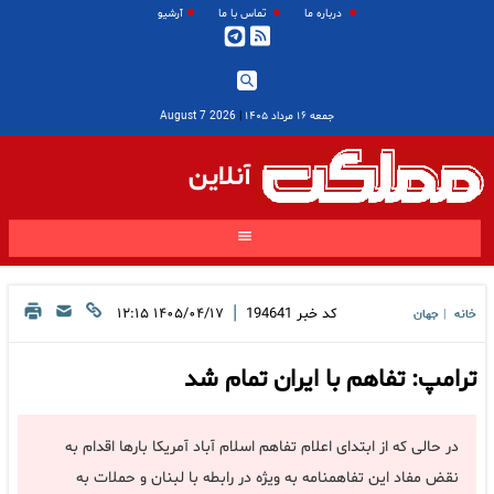
درباره ما
تماس با ما
آرشیو
جمعه ۱۶ مرداد ۱۴۰۵
|
2026 August 7
آنلاین
|
کد خبر
194641
۱۴۰۵/۰۴/۱۷ ۱۲:۱۵
خانه
جهان
|
ترامپ: تفاهم با ایران تمام شد
در حالی که از ابتدای اعلام تفاهم اسلام آباد آمریکا بارها اقدام به
نقض مفاد این تفاهمنامه به ویژه در رابطه با لبنان و حملات به