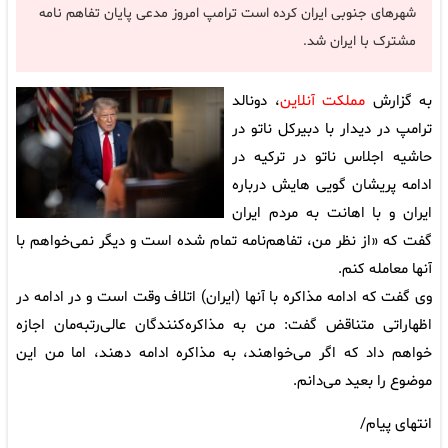
شهرهای جنوبی ایران کرده است ترامپ امروز مدعی پایان تفاهم نامه
مشترک با ایران شد.
به گزارش
مملکت آنلاین
، دونالد
ترامپ در دیدار با دبیرکل ناتو در
حاشیه اجلاس ناتو در ترکیه در
ادامه پریشان گویی هایش درباره
ایران و با اهانت به مردم ایران
گفت که «از نظر من، تفاهم‌نامه تمام شده است و دیگر نمی‌خواهم با
آنها معامله کنم.
وی گفت که ادامه مذاکره با آنها (ایران) اتلاف وقت است و در ادامه در
اظهاراتی متناقض گفت: من به مذاکره‌کنندگان عالی‌رتبه‌مان اجازه
خواهم داد که اگر می‌خواهند، به مذاکره ادامه دهند، اما من این
موضوع را بعید می‌دانم.
انتهای پیام/