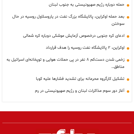
حمله دوباره رژیم صهیونیستی به جنوب لبنان
بعد حمله اوکراین، پالایشگاه بزرگ نفت در یاروسلاول روسیه در حال
سوختن
ادعای کره جنوبی درخصوص آزمایش موشکی دوباره کره شمالی
اوکراین، ۲ پالایشگاه نفت روسیه را هدف قرارداد
زخمی شدن دست‌کم ۸ نفر در پی حملات هوایی و توپخانه‌ای اسرائیل به
مناطق…
تشکیل کارگروه محرمانه برای تشدید فشارها علیه کوبا
آغاز دور سوم مذاکرات لبنان و رژیم صهیونیستی در رم