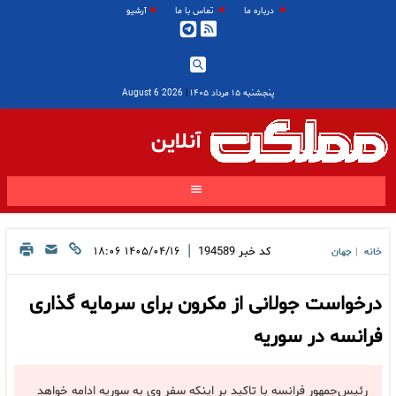
درباره ما
تماس با ما
آرشیو
پنجشنبه ۱۵ مرداد ۱۴۰۵
|
2026 August 6
آنلاین
|
کد خبر
194589
۱۴۰۵/۰۴/۱۶ ۱۸:۰۶
خانه
جهان
|
درخواست جولانی از مکرون برای سرمایه گذاری
فرانسه در سوریه
رئیس‌جمهور فرانسه با تاکید بر اینکه سفر وی به سوریه ادامه خواهد