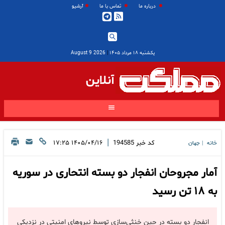
درباره ما
تماس با ما
آرشیو
یکشنبه ۱۸ مرداد ۱۴۰۵
|
2026 August 9
آنلاین
|
کد خبر
194585
۱۴۰۵/۰۴/۱۶ ۱۷:۲۵
خانه
جهان
|
آمار مجروحان انفجار دو بسته انتحاری در سوریه
به ۱۸ تن رسید
انفجار دو بسته در حین خنثی‌سازی توسط نیرو‌های امنیتی در نزدیکی