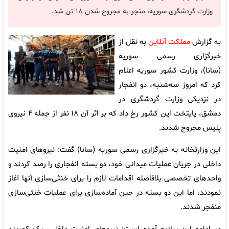
وزارت گردشگری سوریه، منجر به مجروح شدن ۱۸ تن شد.
به گزارش
مملکت آنلاین
به نقل از
خبرگزاری رسمی سوریه
(سانا)، وزارت کشور سوریه اعلام
کرد که امروز سه‌شنبه، دو انفجار
در نزدیکی وزارت گردشگری در
دمشق، پایتخت این کشور رخ داد که بر اثر آن ۱۸ نفر از جمله ۴ نیروی
پلیس مجروح شدند.
این وزارتخانه به خبرگزاری رسمی سوریه (سانا) گفت: نیرو‌های امنیت
داخلی در جریان عملیات میدانی خود، دو بسته انفجاری را رصد کردند و
واحد‌های تخصصی بلافاصله اقدامات لازم را برای خنثی‌سازی آنها آغاز
نمودند، اما این دو بسته در حین آماده‌سازی برای عملیات خنثی‌سازی
منفجر شدند.