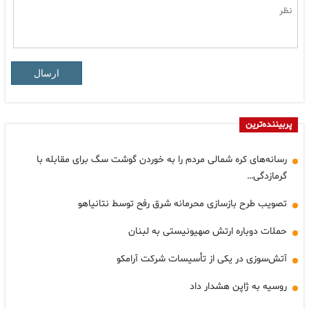
ارسال
پربیننده‌ترین
رسانه‌های کره شمالی مردم را به خوردن گوشت سگ برای مقابله با
گرمازدگی…
تصویب طرح بازسازی محرمانه شرق رفح توسط نتانیاهو
حملات دوباره ارتش صهیونیستی به لبنان
آتش‌سوزی در یکی از تأسیسات شرکت آرامکو
روسیه به ژاپن هشدار داد