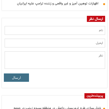
اظهارات توهین آمیز و غیر واقعی و زننده ترامپ علیه ایرانیان
ارسال نظر
ارسال
پربیننده‌ترین
خنثی‌سازی طرح تروریستی داعش در منطقه سیده زینب در حومه