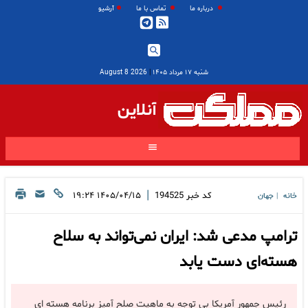
درباره ما
تماس با ما
آرشیو
شنبه ۱۷ مرداد ۱۴۰۵
|
2026 August 8
آنلاین
|
کد خبر
194525
۱۴۰۵/۰۴/۱۵ ۱۹:۲۴
خانه
جهان
|
ترامپ مدعی شد: ایران نمی‌تواند به سلاح
هسته‌ای دست یابد
رئیس جمهور آمریکا بی توجه به ماهیت صلح آمیز برنامه هسته ای