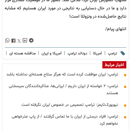
ملتهب کشورش بیان کرد، مدعی شد: کشور ما در موقعیت ممتازی قرار
دارد و ما در حال دستیابی به نتایجی در مورد ایران هستیم که مشابه
نتایج حاصل‌شده در ونزوئلا است!
انتهای پیام/
|
|
|
|
|
ترامپ
آمریکا
دونالد ترامپ
آمریکا و ایران
مناقشه هسته ای
اخبار مرتبط
ترامپ: ایران موافقت کرده است که هرگز سلاح هسته‌ای نداشته باشد
ترامپ: ۲ خواسته از ایران داریم / ایرانی‌ها، مذاکره‌کنندگان سرسختی
هستند
نیویورک‌تایمز: ترامپ تصمیمی در خصوص ایران نگرفته است
ترامپ: افراد درستی از ایران با ما تماس گرفتند / از پاپ عذرخواهی
نخواهم کرد