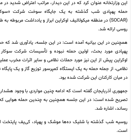
این وزارتخانه عنوان کرد که در این دیدار، مراتب اعتراض شدید در مو
حمله پهپادی شب گذشته به یک جایگاه سوخت شرکت «سوکا
(SOCAR) در منطقه میکولائیف اوکراین ابراز و یادداشت مربوطه به 
روسی ارائه شد.
همچنین در این بیانیه آمده است: در این جلسه، یادآوری شد که حم
پهپادی مورد بحث، اولین حمله نبوده و تأسیسات شرکت سوکار 
اوکراین پیش از این نیز مورد حملات نظامی و سایر اثرات مخرب عملی
نظامی، از جمله حمله به یک ایستگاه کمپرسور توزیع گاز و یک پایگاه 
در میان کارکنان این شرکت شده بود.
جمهوری آذربایجان گفته است که ادامه چنین مواردی با وجود هشدار
تصریح شده است: در این جلسه همچنین به چندین حمله هوایی که ب
رساند، اشاره شد.
روسیه شب گذشته با شلیک ده‌ها موشک و پهپاد، کی‌یف پایتخت او
است.