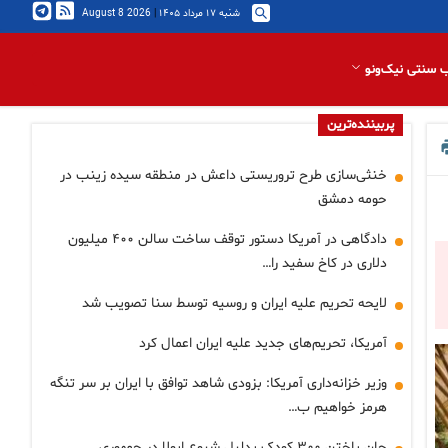
شنبه ۱۷ مرداد ۱۴۰۵
|
2026 August 8
 سنتی نیک‌ونو
پربیننده‌ترین
خنثی‌سازی طرح تروریستی داعش در منطقه سیده زینب در
حومه دمشق
دادگاهی در آمریکا دستور توقف ساخت سالن ۴۰۰ میلیون
دلاری در کاخ سفید را…
لایحه تحریم علیه ایران و روسیه توسط سنا تصویب شد
آمریکا، تحریم‌های جدید علیه ایران اعمال کرد
وزیر خزانه‌داری آمریکا: بزودی شاهد توافق با ایران بر سر تنگه
هرمز خواهیم ب…
جان باختن ۳۰۰ کودک بدلیل شیوع ابولا در جمهوری