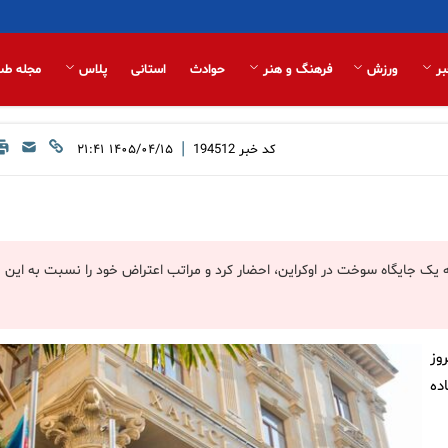
بر
ورزش
فرهنگ و هنر
حوادث
استانی
پلاس
مجله طب
|
کد خبر
194512
۱۴۰۵/۰۴/۱۵ ۲۱:۴۱
ه یک جایگاه سوخت در اوکراین، احضار کرد و مراتب اعتراض خود را نسبت به این
وز
اده