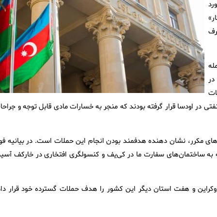
رد
ر»
طرف
له
در
ات
نفتی در اودسا قرار گرفته بودند که منجر به خسارات مادی قابل توجه و جراح
های مکرر، نشان دهنده هدفمند بودن انجام این حملات است. در بیانیه فو
ه ساختمان‌های سفارت ما در کی‌یف و کنسولگری افتخاری در خارکف آسی
کراین و هفت استان دیگر این کشور را هدف حملات گسترده خود قرار داد