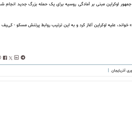
هور اوکراین مبنی بر آمادگی روسیه برای یک حمله بزرگ جدید انجام شد
«عملیات ویژه» خواند، علیه اوکراین آغاز کرد و به این ترتیب روابط پرتنش مسکو - کی‌یف 
|
ری آذربایجان