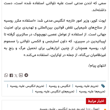
سمی که لندن مدعی است علیه ناوالنی استفاده شده است، دست
داشته‌اند.
ایوت کوپر، وزیر امور خارجه انگلیس مدعی شد: «استفاده مکرر روسیه
از سلاح‌های شیمیایی نقض قوانین بین‌المللی و تهدیدی برای امنیت
جهانی است. از استفاده از عوامل عصبی نوویچوک در سالزبری گرفته تا
اپیباتیدین در سیبری، که داون استرجس و الکسی ناوالنی را مسموم
کرد، روسیه همچنان از چنین ابزارهایی برای تحمیل مرگ و رنج به
غیرنظامیان بی‌گناه، از جمله در اوکراین، استفاده می‌کند.»
انتهای پیام/
|
|
|
تحریم علیه روسیه
انگلیس و روسیه
تحریم انگلیس علیه روسیه
|
|
تحریم‌ها علیه روسیه
تحریم‌های انگلیس علیه روسیه
اخبار مرتبط
اعمال ۱۰۰ تحریم جدید انگلیس علیه روسیه