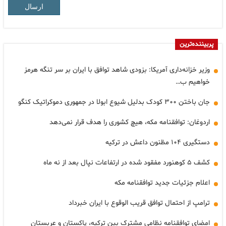
ارسال
پربیننده‌ترین
وزیر خزانه‌داری آمریکا: بزودی شاهد توافق با ایران بر سر تنگه هرمز
خواهیم ب…
جان باختن ۳۰۰ کودک بدلیل شیوع ابولا در جمهوری دموکراتیک کنگو
اردوغان: توافقنامه مکه، هیچ کشوری را هدف قرار نمی‌دهد
دستگیری ۱۰۴ مظنون داعش در ترکیه
کشف ۵ کوهنورد مفقود شده در ارتفاعات نپال بعد از نه ماه
اعلام جزئیات جدید توافقنامه مکه
ترامپ از احتمال توافق قریب الوقوع با ایران خبرداد
امضای توافقنامه نظامی مشترک بین ترکیه، پاکستان و عربستان