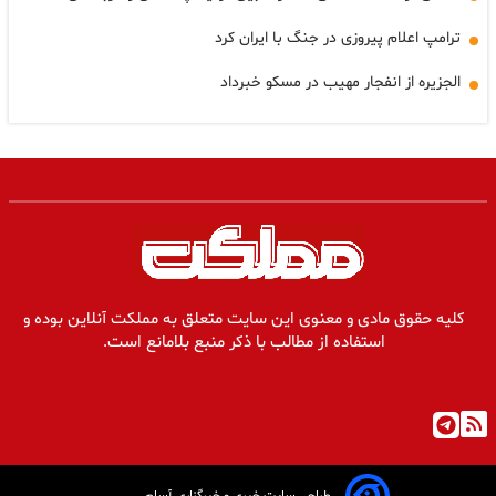
ترامپ اعلام پیروزی در جنگ با ایران کرد
الجزیره از انفجار مهیب در مسکو خبرداد
کلیه حقوق مادی و معنوی این سایت متعلق به مملکت آنلاین بوده و
استفاده از مطالب با ذکر منبع بلامانع است.