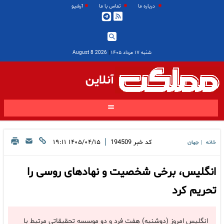
درباره ما
تماس با ما
آرشیو
شنبه ۱۷ مرداد ۱۴۰۵
|
2026 August 8
آنلاین
|
کد خبر
194509
۱۴۰۵/۰۴/۱۵ ۱۹:۱۱
خانه
جهان
|
انگلیس، برخی شخصیت و نهادهای روسی را
تحریم کرد
انگلیس امروز (دوشنبه) هفت فرد و دو موسسه تحقیقاتی مرتبط با