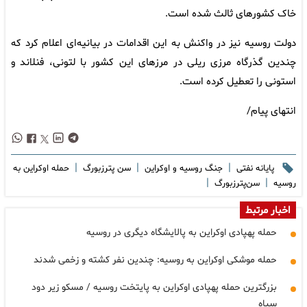
خاک کشورهای ثالث شده است.
دولت روسیه نیز در واکنش به این اقدامات در بیانیه‌ای اعلام کرد که
چندین گذرگاه مرزی ریلی در مرزهای این کشور با لتونی، فنلاند و
استونی را تعطیل کرده است.
انتهای پیام/
|
|
|
پایانه نفتی
جنگ روسیه و اوکراین
سن پترزبورگ
حمله اوکراین به
|
|
روسیه
سن‌پترزبورگ
اخبار مرتبط
حمله پهپادی اوکراین به پالایشگاه دیگری در روسیه
حمله موشکی اوکراین به روسیه: چندین نفر کشته و زخمی شدند
بزرگترین حمله پهپادی اوکراین به پایتخت روسیه / مسکو زیر دود
سیاه