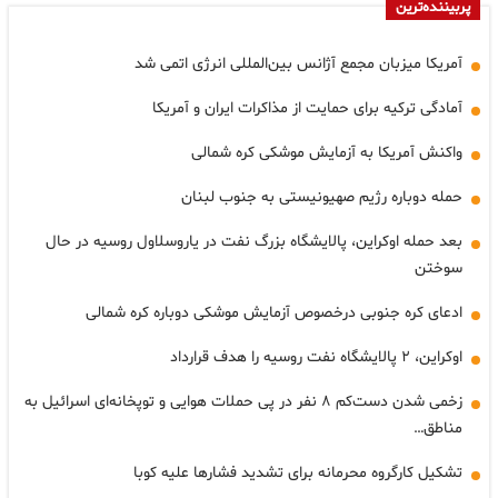
پربیننده‌ترین
آمریکا میزبان مجمع آژانس بین‌المللی انرژی اتمی شد
آمادگی ترکیه برای حمایت از مذاکرات ایران و آمریکا
واکنش آمریکا به آزمایش موشکی کره شمالی
حمله دوباره رژیم صهیونیستی به جنوب لبنان
بعد حمله اوکراین، پالایشگاه بزرگ نفت در یاروسلاول روسیه در حال
سوختن
ادعای کره جنوبی درخصوص آزمایش موشکی دوباره کره شمالی
اوکراین، ۲ پالایشگاه نفت روسیه را هدف قرارداد
زخمی شدن دست‌کم ۸ نفر در پی حملات هوایی و توپخانه‌ای اسرائیل به
مناطق…
تشکیل کارگروه محرمانه برای تشدید فشارها علیه کوبا