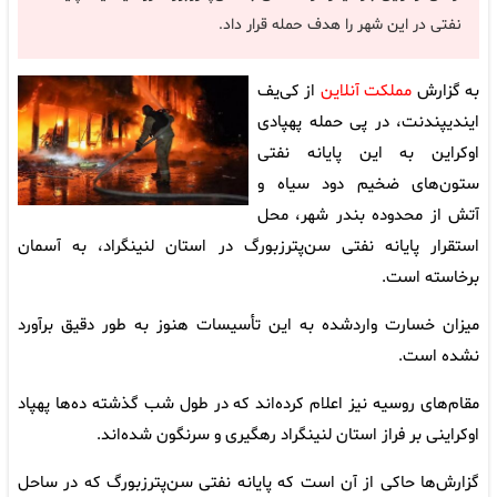
نفتی در این شهر را هدف حمله قرار داد.
به گزارش
مملکت آنلاین
از کی‌یف
ایندیپندنت، در پی حمله پهپادی
اوکراین به این پایانه نفتی
ستون‌های ضخیم دود سیاه و
آتش از محدوده بندر شهر، محل
استقرار پایانه نفتی سن‌پترزبورگ در استان لنینگراد، به آسمان
برخاسته است.
میزان خسارت واردشده به این تأسیسات هنوز به طور دقیق برآورد
نشده است.
مقام‌های روسیه نیز اعلام کرده‌اند که در طول شب گذشته ده‌ها پهپاد
اوکراینی بر فراز استان لنینگراد رهگیری و سرنگون شده‌اند.
گزارش‌ها حاکی از آن است که پایانه نفتی سن‌پترزبورگ که در ساحل