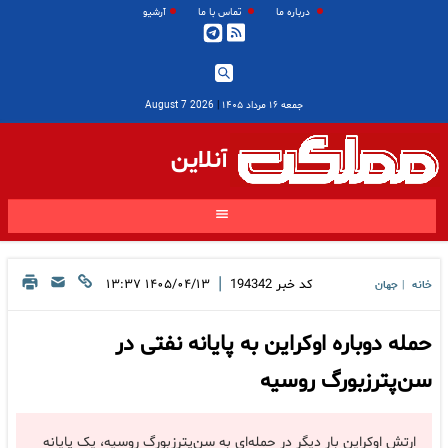
درباره ما
تماس با ما
آرشیو
جمعه ۱۶ مرداد ۱۴۰۵
|
2026 August 7
آنلاین
|
کد خبر
194342
۱۴۰۵/۰۴/۱۳ ۱۳:۳۷
خانه
جهان
|
حمله دوباره اوکراین به پایانه نفتی در
سن‌پترزبورگ روسیه
ارتش اوکراین بار دیگر در حمله‌ای به سن‌پترزبورگ روسیه، یک پایانه