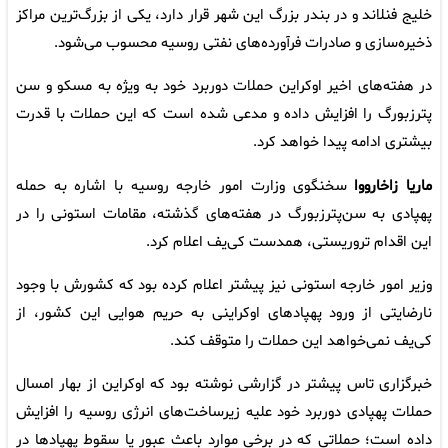
خلیج فنلاند و در بندر بزرگ این شهر قرار دارد، یکی از بزرگ‌ترین مراکز
ذخیره‌سازی و صادرات فرآورده‌های نفتی روسیه محسوب می‌شود.
در هفته‌های اخیر اوکراین حملات دوربرد خود به ویژه به مسکو و سن
پترزبورگ را افزایش داده و مدعی شده است که این حملات با قدرت
بیشتری ادامه پیدا خواهد کرد.
ماریا زاخارووا
سخنگوی وزارت امور خارجه روسیه با اشاره به حمله
پهپادی به سن‌پترزبورگ در هفته‌های گذشته، مقامات استونی را در
این اقدام تروریستی، همدست کی‌یف اعلام کرد.
وزیر امور خارجه استونی نیز پیشتر اعلام کرده بود که کشورش با وجود
نارضایتی از ورود پهپادهای اوکراینی به حریم هوایی این کشور، از
کی‌یف نمی‌خواهد این حملات را متوقف کند.
خبرگزاری تاس پیشتر در گزارشی نوشته بود که اوکراین از بهار امسال
حملات پهپادی دوربرد خود علیه زیرساخت‌های انرژی روسیه را افزایش
داده است؛ حملاتی که در برخی موارد باعث عبور یا سقوط پهپادها در