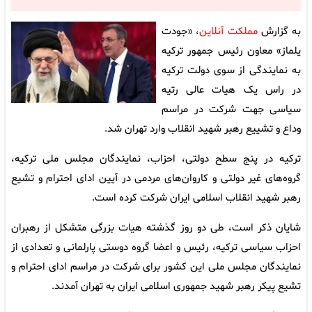
به گزارش
مملکت آنلاین
، «جودت
یلماز» معاون رئیس جمهور ترکیه
به نمایندگی از سوی دولت ترکیه
در راس یک هیات عالی رتیه
سیاسی جهت شرکت در مراسم
وداع و تشییع رهبر شهید انقلاب وارد تهران شد.
ترکیه در پنج سطح دولتی، احزاب، نمایندگان مجلس ملی ترکیه،
گروه‌های غیر دولتی و کاروان‌های مردمی در آیین ادای احترام و تشیع
رهبر شهید انقلاب اسلامی ایران شرکت کرده است.
شایان ذکر است، طی دو روز گذشته هیات بزرگی متشکل از رهبران
احزاب سیاسی ترکیه، رئیس و اعضا گروه دوستی پارلمانی و تعدادی از
نمایندگان مجلس ملی این کشور برای شرکت در مراسم ادای احترام و
تشیع پیکر رهبر شهید جمهوری اسلامی ایران به تهران آمدند.