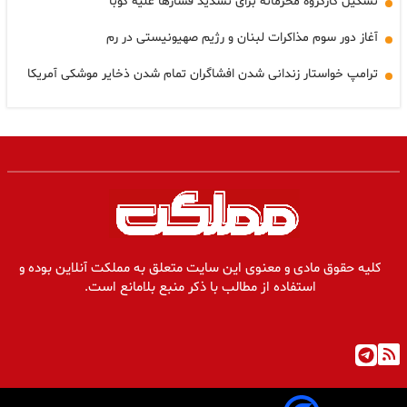
تشکیل کارگروه محرمانه برای تشدید فشارها علیه کوبا
آغاز دور سوم مذاکرات لبنان و رژیم صهیونیستی در رم
ترامپ خواستار زندانی شدن افشاگران تمام شدن ذخایر موشکی آمریکا
کلیه حقوق مادی و معنوی این سایت متعلق به مملکت آنلاین بوده و
استفاده از مطالب با ذکر منبع بلامانع است.