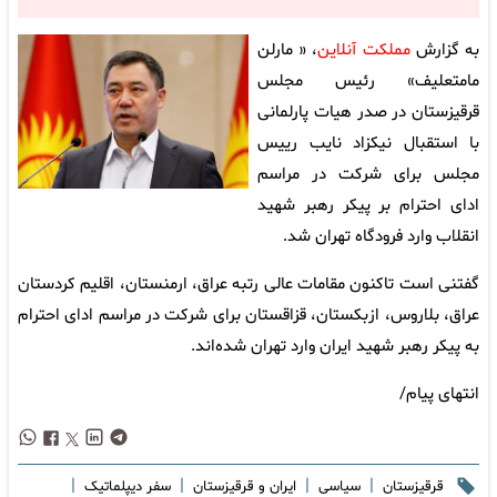
به گزارش
مملکت آنلاین
، « مارلن
مامتعلیف» رئیس مجلس
قرقیزستان در صدر هیات پارلمانی
با استقبال نیکزاد نایب رییس
مجلس برای شرکت در مراسم
ادای احترام بر پیکر رهبر شهید
انقلاب وارد فرودگاه تهران شد.
گفتنی است تاکنون مقامات عالی رتبه عراق، ارمنستان، اقلیم کردستان
عراق، بلاروس، ازبکستان، قزاقستان برای شرکت در مراسم ادای احترام
به پیکر رهبر شهید ایران وارد تهران شده‌اند.
انتهای پیام/
|
|
|
|
قرقیزستان
سیاسی
ایران و قرقیزستان
سفر دیپلماتیک