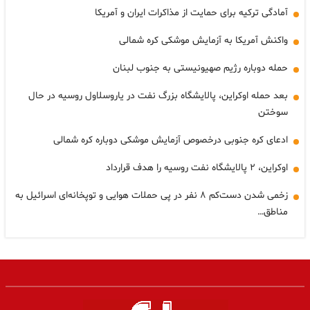
آمادگی ترکیه برای حمایت از مذاکرات ایران و آمریکا
واکنش آمریکا به آزمایش موشکی کره شمالی
حمله دوباره رژیم صهیونیستی به جنوب لبنان
بعد حمله اوکراین، پالایشگاه بزرگ نفت در یاروسلاول روسیه در حال
سوختن
ادعای کره جنوبی درخصوص آزمایش موشکی دوباره کره شمالی
اوکراین، ۲ پالایشگاه نفت روسیه را هدف قرارداد
زخمی شدن دست‌کم ۸ نفر در پی حملات هوایی و توپخانه‌ای اسرائیل به
مناطق…