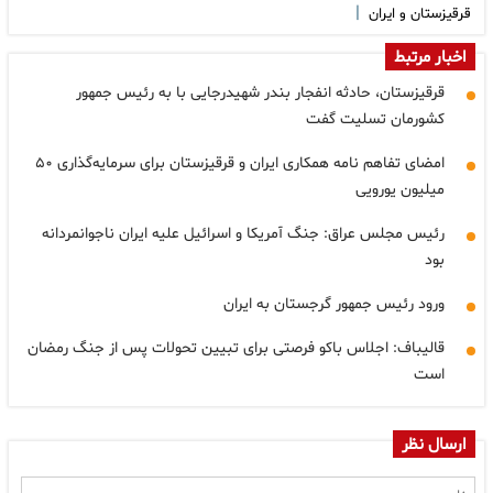
|
قرقیزستان و ایران
اخبار مرتبط
قرقیزستان، حادثه انفجار بندر شهیدرجایی با به رئیس جمهور
کشورمان تسلیت گفت
امضای تفاهم نامه همکاری ایران و قرقیزستان برای سرمایه‌گذاری ۵۰
میلیون یورویی
رئیس مجلس عراق: جنگ آمریکا و اسرائیل علیه ایران ناجوانمردانه
بود
ورود رئیس جمهور گرجستان به ایران
قالیباف: اجلاس باکو فرصتی برای تبیین تحولات پس از جنگ رمضان
است
ارسال نظر