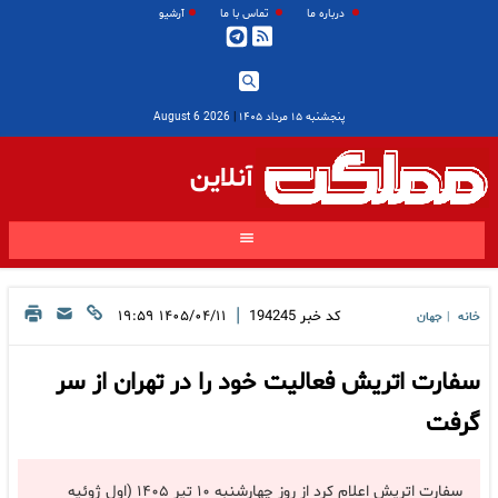
درباره ما
تماس با ما
آرشیو
پنجشنبه ۱۵ مرداد ۱۴۰۵
|
2026 August 6
آنلاین
|
کد خبر
194245
۱۴۰۵/۰۴/۱۱ ۱۹:۵۹
خانه
جهان
|
سفارت اتریش فعالیت خود را در تهران از سر
گرفت
سفارت اتریش اعلام کرد از روز چهارشنبه ۱۰ تیر ۱۴۰۵ (اول ژوئیه