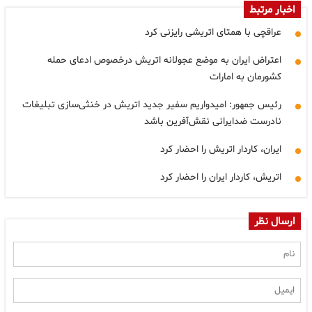
اخبار مرتبط
عراقچی با همتای اتریشی رایزنی کرد
اعتراض ایران به موضع عجولانه اتریش درخصوص ادعای حمله
کشورمان به امارات
رئیس جمهور: امیدواریم سفیر جدید اتریش در خنثی‌سازی تبلیغات
نادرست ضدایرانی نقش‌آفرین باشد
ایران، کاردار اتریش را احضار کرد
اتریش، کاردار ایران را احضار کرد
ارسال نظر