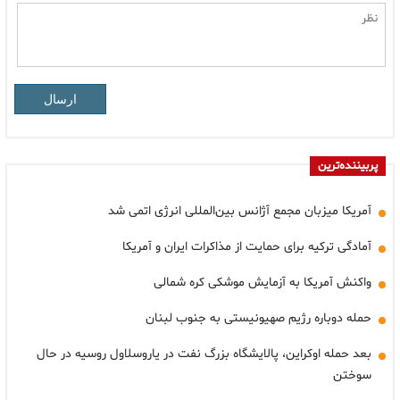
ارسال
پربیننده‌ترین
آمریکا میزبان مجمع آژانس بین‌المللی انرژی اتمی شد
آمادگی ترکیه برای حمایت از مذاکرات ایران و آمریکا
واکنش آمریکا به آزمایش موشکی کره شمالی
حمله دوباره رژیم صهیونیستی به جنوب لبنان
بعد حمله اوکراین، پالایشگاه بزرگ نفت در یاروسلاول روسیه در حال
سوختن