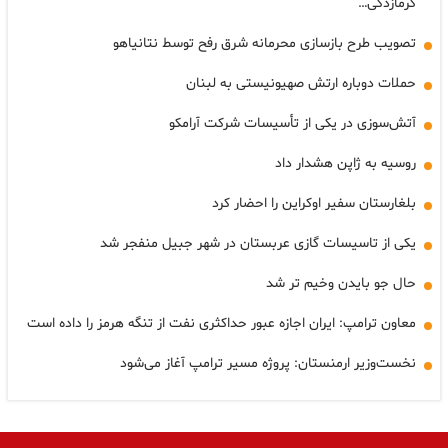
گرمازدگی…
تصویب طرح بازسازی محرمانه شرق رفح توسط نتانیاهو
حملات دوباره ارتش صهیونیستی به لبنان
آتش‌سوزی در یکی از تأسیسات شرکت آرامکو
روسیه به ژاپن هشدار داد
بلغارستان سفیر اوکراین را احضار کرد
یکی از تاسیسات گازی عربستان در شهر جبیل منفجر شد
حال جو بایدن وخیم تر شد
معاون ترامپ: ایران اجازه عبور حداکثری نفت از تنگه هرمز را داده است
نخست‌وزیر ارمنستان: پروژه مسیر ترامپ آغاز می‌شود