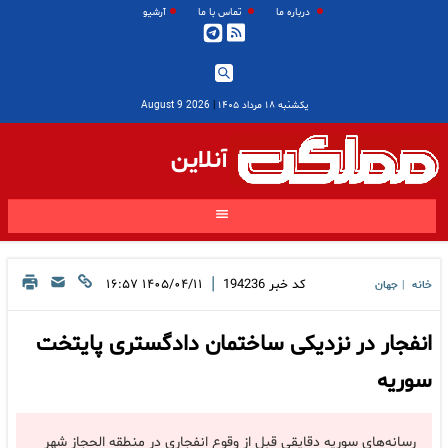
درباره ما
تماس با ما
آرشیو
یکشنبه ۱۸ مرداد ۱۴۰۵
|
2026 August 9
آنلاین
|
کد خبر
194236
۱۴۰۵/۰۴/۱۱ ۱۶:۵۷
خانه
جهان
|
انفجار در نزدیکی ساختمان دادگستری پایتخت
سوریه
رسانه‌های سوریه دقایقی قبل از وقوع انفجاری در منطقه الحجاز شهر