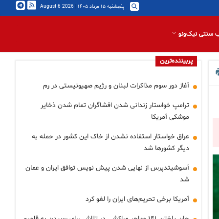
پنجشنبه ۱۵ مرداد ۱۴۰۵
|
2026 August 6
 سنتی نیک‌ونو
پربیننده‌ترین
آغاز دور سوم مذاکرات لبنان و رژیم صهیونیستی در رم
ترامپ خواستار زندانی شدن افشاگران تمام شدن ذخایر
موشکی آمریکا
عراق خواستار استفاده نشدن از خاک این کشور در حمله به
دیگر کشورها شد
آسوشیتدپرس از نهایی شدن پیش نویس توافق ایران و عمان
شد
آمریکا برخی تحریم‌های ایران را لغو کرد
جان باختن ۱۴۱ مهاجر مراکشی در تلاش برای رسیدن به قلمرو