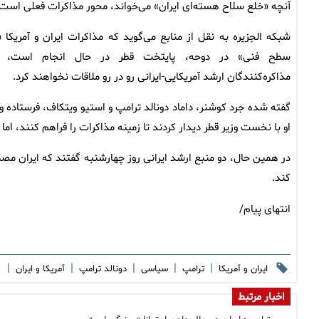
آنچه «خلع سلاح هسته‌ای ایران» می‌خواند، محور مذاکرات فعلی است.
شبکه الجزیره به نقل از منابع می‌گوید که مذاکرات ایران و آمریکا «
سطح فنی» در دوحه، پایتخت قطر در حال انجام است، ا
مذاکره‌کنندگان ارشد آمریکایی-ایرانی رو در رو ملاقات نخواهند کرد.
گفته شده جرد کوشنر، داماد دونالد ترامپ و استیو ویتکاف، فرستاده وی
او با نخست وزیر قطر دیدار کردند تا زمینه مذاکرات را فراهم کنند، ا
در همین حال، دو منبع ارشد ایرانی روز چهارشنبه گفتند که ایران مصم
کند.
انتهای پیام/
|
|
|
|
|
ایران و آمریکا
ترامپ
سیاسی
دونالد ترامپ
آمریکا و ایران
اخبار مرتبط