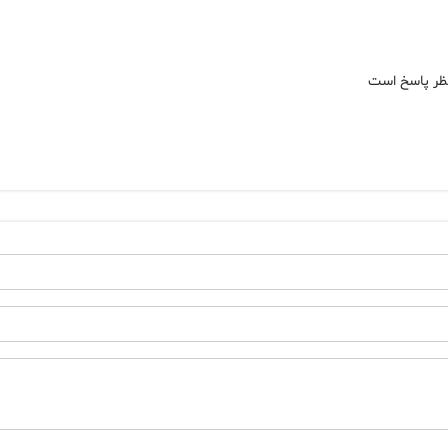
نتظر پاسخ است