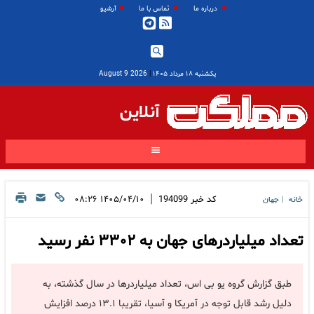
درباره ما
تماس با ما
آرشیو
یکشنبه ۱۸ مرداد ۱۴۰۵
|
2026 August 9
آنلاین
|
کد خبر
194099
۱۴۰۵/۰۴/۱۰ ۰۸:۲۶
خانه
جهان
|
تعداد میلیاردرهای جهان به ۳۳۰۲ نفر رسید
طبق گزارش گروه یو بی اس، تعداد میلیاردرها در سال گذشته، به
دلیل رشد قابل توجه در آمریکا و آسیا، تقریبا ۱۳.۱ درصد افزایش