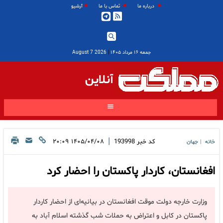
درباره ما
تماس با ما
آرشیو
جمعه ۱۶ مرداد ۱۴۰۵
|
2026 August 7
آنلاین
|
کد خبر
193998
۱۴۰۵/۰۴/۰۸ ۲۰:۰۹
خانه
جهان
|
افغانستان، کاردار پاکستان را احضار کرد
وزارت خارجه دولت موقت افغانستان در بیانیه‌ای از احضار کاردار
پاکستان در کابل و اعتراض به حملات شب گذشته اسلام آباد به