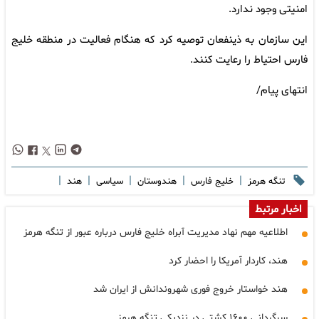
امنیتی وجود ندارد.
این سازمان به ذینفعان توصیه کرد که هنگام فعالیت در منطقه خلیج
فارس احتیاط را رعایت کنند.
انتهای پیام/
|
|
|
|
|
تنگه هرمز
خلیج فارس
هندوستان
سیاسی
هند
اخبار مرتبط
اطلاعیه مهم نهاد مدیریت آبراه خلیج فارس درباره عبور از تنگه هرمز
هند، کاردار آمریکا را احضار کرد
هند خواستار خروج فوری شهروندانش از ایران شد
سرگردانی ۱۶۰۰ کشتی در نزدیکی تنگه هرمز