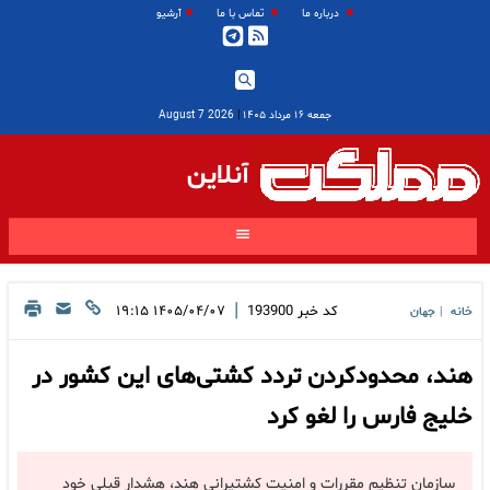
درباره ما
تماس با ما
آرشیو
جمعه ۱۶ مرداد ۱۴۰۵
|
2026 August 7
آنلاین
|
کد خبر
193900
۱۴۰۵/۰۴/۰۷ ۱۹:۱۵
خانه
جهان
|
هند، محدودکردن تردد کشتی‌های این کشور در
خلیج فارس را لغو کرد
سازمان تنظیم مقررات و امنیت کشتیرانی هند، هشدار قبلی خود