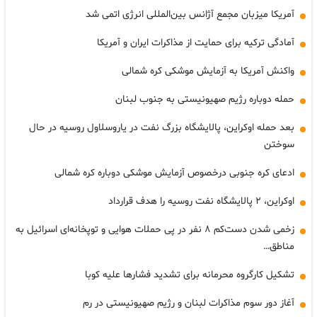
آمریکا میزبان مجمع آژانس بین‌المللی انرژی اتمی شد
آمادگی ترکیه برای حمایت از مذاکرات ایران و آمریکا
واکنش آمریکا به آزمایش موشکی کره شمالی
حمله دوباره رژیم صهیونیستی به جنوب لبنان
بعد حمله اوکراین، پالایشگاه بزرگ نفت در یاروسلاول روسیه در حال
سوختن
ادعای کره جنوبی درخصوص آزمایش موشکی دوباره کره شمالی
اوکراین، ۲ پالایشگاه نفت روسیه را هدف قرارداد
زخمی شدن دست‌کم ۸ نفر در پی حملات هوایی و توپخانه‌ای اسرائیل به
مناطق…
تشکیل کارگروه محرمانه برای تشدید فشارها علیه کوبا
آغاز دور سوم مذاکرات لبنان و رژیم صهیونیستی در رم