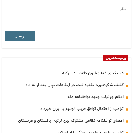
ارسال
پربیننده‌ترین
دستگیری ۱۰۴ مظنون داعش در ترکیه
کشف ۵ کوهنورد مفقود شده در ارتفاعات نپال بعد از نه ماه
اعلام جزئیات جدید توافقنامه مکه
ترامپ از احتمال توافق قریب الوقوع با ایران خبرداد
امضای توافقنامه نظامی مشترک بین ترکیه، پاکستان و عربستان
ترامپ اعلام پیروزی در جنگ با ایران کرد