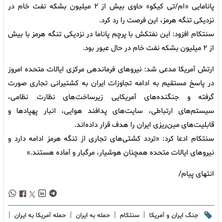
پانامایی «ام/تی کیکو» حاوی بیش از ۲ میلیون بشکه نفت خام در
نزدیکی تنگه هرمز، این فرصت را رد کرد.
سنتکام افزود: این نفتکش با پرچم پاناما در نزدیکی تنگه هرمز با بیش
از ۲ میلیون بشکه نفت خام در حال عبور بود.
ارتش آمریکا مدعی شد: نیروهای فرماندهی مرکزی ایالات متحده امروز
در پاسخ مستقیم به ادامه تجاوزات ایران به کشتیرانی تجاری صورت
گرفته و جنگنده‌های آمریکایی زیرساخت‌های نظارت نظامی،
سیستم‌های ارتباطی، سایت‌های پدافند هوایی، انبار پهپادها و
قابلیت‌های مین‌ریزی ایران را هدف قرار داده‌اند.
سنتکام ادعا کرد: «تردد کشتی‌های تجاری از تنگه هرمز ادامه دارد و
نیروهای ایالات متحده همچنان هوشیار، مرگبار و آماده هستند.»
انتهای پیام/
|
|
|
|
جنگ ایران و آمریکا
سنتکام
حمله به ایران
حمله آمریکا به ایران