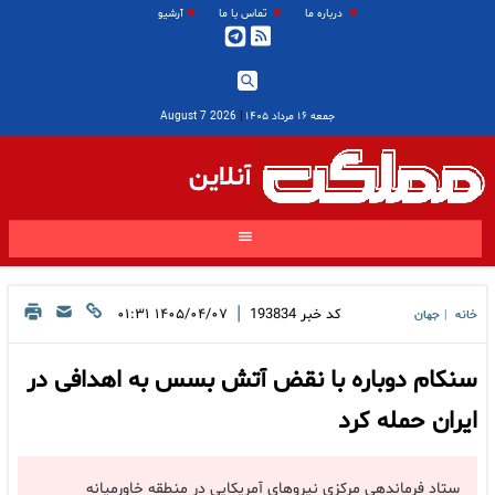
درباره ما
تماس با ما
آرشیو
جمعه ۱۶ مرداد ۱۴۰۵
|
2026 August 7
آنلاین
|
کد خبر
193834
۱۴۰۵/۰۴/۰۷ ۰۱:۳۱
خانه
جهان
|
سنکام دوباره با نقض آتش بسس به اهدافی در
ایران حمله کرد
ستاد فرماندهی مرکزی نیروهای آمریکایی در منطقه خاورمیانه