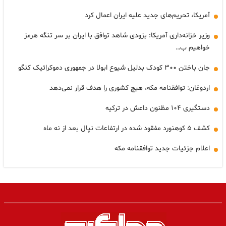
آمریکا، تحریم‌های جدید علیه ایران اعمال کرد
وزیر خزانه‌داری آمریکا: بزودی شاهد توافق با ایران بر سر تنگه هرمز
خواهیم ب…
جان باختن ۳۰۰ کودک بدلیل شیوع ابولا در جمهوری دموکراتیک کنگو
اردوغان: توافقنامه مکه، هیچ کشوری را هدف قرار نمی‌دهد
دستگیری ۱۰۴ مظنون داعش در ترکیه
کشف ۵ کوهنورد مفقود شده در ارتفاعات نپال بعد از نه ماه
اعلام جزئیات جدید توافقنامه مکه