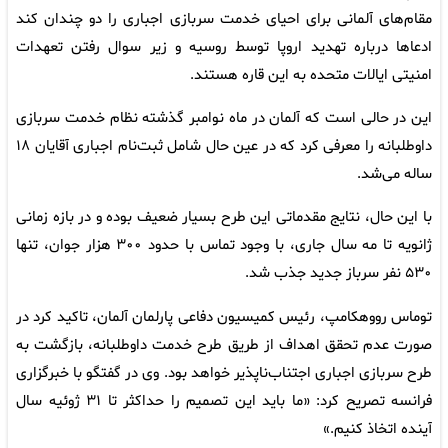
مقام‌های آلمانی برای احیای خدمت سربازی اجباری را دو چندان کند
ادعاها درباره تهدید اروپا توسط روسیه و زیر سوال رفتن تعهدات
امنیتی ایالات متحده به این قاره هستند.
این در حالی است که آلمان در ماه نوامبر گذشته نظام خدمت سربازی
داوطلبانه را معرفی کرد که در عین حال شامل ثبت‌نام اجباری آقایان ۱۸
ساله می‌شد.
با این حال، نتایج مقدماتی این طرح بسیار ضعیف بوده و در بازه زمانی
ژانویه تا مه سال جاری، با وجود تماس با حدود ۳۰۰ هزار جوان، تنها
۵۳۰ نفر سرباز جدید جذب شد.
توماس رووهکامپ، رئیس کمیسیون دفاعی پارلمان آلمان، تاکید کرد در
صورت عدم تحقق اهداف از طریق طرح خدمت داوطلبانه، بازگشت به
طرح سربازی اجباری اجتناب‌ناپذیر خواهد بود. وی در گفتگو با خبرگزاری
فرانسه تصریح کرد: «ما باید این تصمیم را حداکثر تا ۳۱ ژوئیه سال
آینده اتخاذ کنیم.»