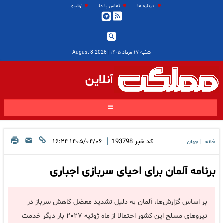
درباره ما
تماس با ما
آرشیو
شنبه ۱۷ مرداد ۱۴۰۵
|
2026 August 8
آنلاین
|
کد خبر
193798
۱۴۰۵/۰۴/۰۶ ۱۶:۲۴
خانه
جهان
|
برنامه آلمان برای احیای سربازی اجباری
بر اساس گزارش‌ها، آلمان به دلیل تشدید معضل کاهش سرباز در
نیروهای مسلح این کشور احتمالا از ماه ژوئیه ۲۰۲۷ بار دیگر خدمت