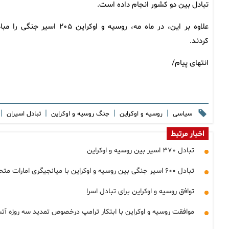
تبادل بین دو کشور انجام داده است.
علاوه بر این، در ماه مه، روسیه و اوکراین ۲۰۵ اسیر جنگی ر
کردند.
انتهای پیام/
|
|
|
|
سیاسی
روسیه و اوکراین
جنگ روسیه و اوکراین
تبادل اسیران
اخبار مرتبط
تبادل ۳۷۰ اسیر بین روسیه و اوکراین
تبادل ۶۰۰ اسیر جنگی بین روسیه و اوکراین با میانجیگری امارات متحده عربی و آمریکا
توافق روسیه و اوکراین برای تبادل اسرا
موافقت روسیه و اوکراین با ابتکار ترامپ درخصوص تمدید سه روزه آتش‌بس و مبادله