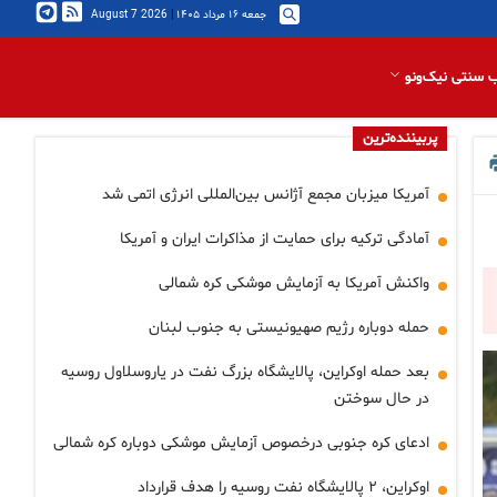
جمعه ۱۶ مرداد ۱۴۰۵
|
2026 August 7
 سنتی نیک‌ونو
پربیننده‌ترین
آمریکا میزبان مجمع آژانس بین‌المللی انرژی اتمی شد
آمادگی ترکیه برای حمایت از مذاکرات ایران و آمریکا
واکنش آمریکا به آزمایش موشکی کره شمالی
حمله دوباره رژیم صهیونیستی به جنوب لبنان
بعد حمله اوکراین، پالایشگاه بزرگ نفت در یاروسلاول روسیه
در حال سوختن
ادعای کره جنوبی درخصوص آزمایش موشکی دوباره کره شمالی
اوکراین، ۲ پالایشگاه نفت روسیه را هدف قرارداد