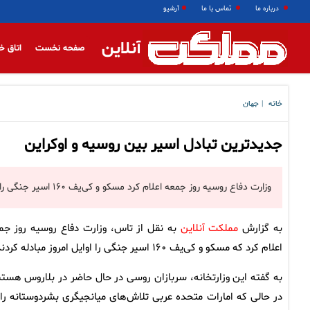
درباره ما
تماس با ما
آرشیو
آنلاین
صفحه نخست
اتاق خ
خانه
جهان
|
جدیدترین تبادل اسیر بین روسیه و اوکراین
وزارت دفاع روسیه روز جمعه اعلام کرد مسکو و کی‌یف ۱۶۰ اسیر جنگی را اوایل امروز مبادله کردند.
به گزارش
مملکت آنلاین
به نقل از تاس، وزارت دفاع روسیه روز جم
اعلام کرد که مسکو و کی‌یف ۱۶۰ اسیر جنگی را اوایل امروز مبادله کردند.
به گفته این وزارتخانه، سربازان روسی در حال حاضر در بلاروس هستن
در حالی که امارات متحده عربی تلاش‌های میانجیگری بشردوستانه را 