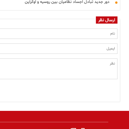
دور جدید تبادل اجساد نظامیان بین روسیه و اوکراین
ارسال نظر