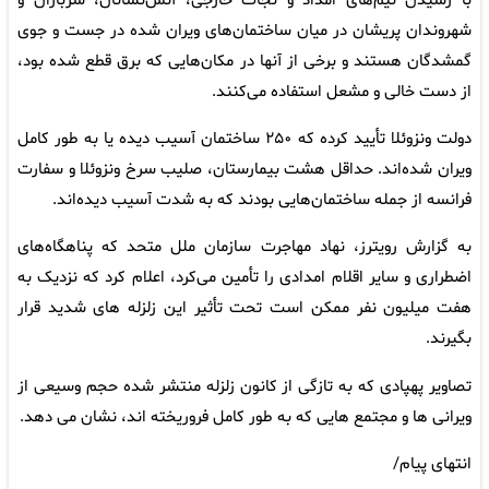
با رسیدن تیم‌های امداد و نجات خارجی، آتش‌نشانان، سربازان و
شهروندان پریشان در میان ساختمان‌های ویران شده در جست و جوی
گمشدگان هستند و برخی از آنها در مکان‌هایی که برق قطع شده بود،
از دست خالی و مشعل استفاده می‌کنند.
دولت ونزوئلا تأیید کرده که ۲۵۰ ساختمان آسیب دیده یا به طور کامل
ویران شده‌اند. حداقل هشت بیمارستان، صلیب سرخ ونزوئلا و سفارت
فرانسه از جمله ساختمان‌هایی بودند که به شدت آسیب دیده‌اند.
به گزارش رویترز، نهاد مهاجرت سازمان ملل متحد که پناهگاه‌های
اضطراری و سایر اقلام امدادی را تأمین می‌کرد، اعلام کرد که نزدیک به
هفت میلیون نفر ممکن است تحت تأثیر این زلزله های شدید قرار
بگیرند.
تصاویر پهپادی که به تازگی از کانون زلزله منتشر شده حجم وسیعی از
ویرانی ها و مجتمع هایی که به طور کامل فروریخته اند، نشان می دهد.
انتهای پیام/