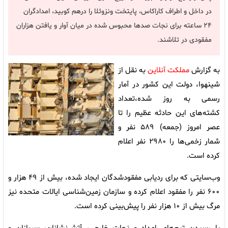
در داخل و اطراف کاراکاس، پایتخت ونزوئلا را درهم کوبید، امدادگران
۲۴ ساعته برای نجات صدها محبوس شده در میان آوار و یافتن هزاران
مفقودی در تلاشند.
به گزارش
مملکت آنلاین
به نقل از
شینهوا، دولت این کشور در آمار
رسمی به روز شده،تعداد
کشته‌های این حادثه عظیم را تا
عصر امروز (جمعه) ۵۸۹ نفر و
شمار زخمی‌ها را ۲۹۸۰ نفر اعلام
کرده است.
وب‌سایتی که برای ردیابی مفقودشدگان ایجاد شده، بیش از ۴۹ هزار و
۶۰۰ نفر را مفقود اعلام کرده و سازمان زمین‌شناسی ایالات متحده نیز
مرگ بیش از ۱۰ هزار نفر را پیش‌بینی کرده است.