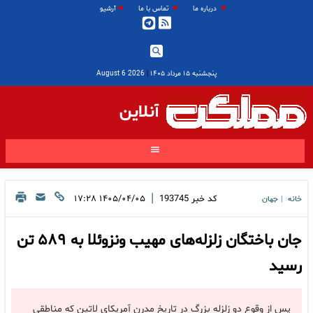
درباره ما
تماس با ما
آرشیو
پنجشنبه ۱۵ مرداد ۱۴۰۵
|
2026 August 6
آنلاین
|
کد خبر
193745
۱۴۰۵/۰۴/۰۵ ۱۷:۲۸
خانه
جهان
|
جان باختگان زلزله‌های مهیب ونزوئلا به ۵۸۹ تن
رسید
پس از وقوع دو زلزله بزرگ در تاریخ مدرن آمریکای لاتین که مناطقی