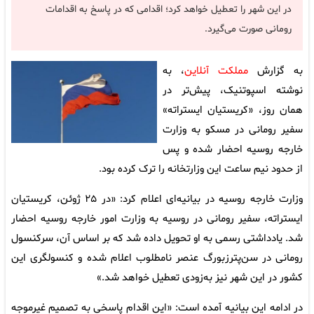
در این شهر را تعطیل خواهد کرد؛ اقدامی که در پاسخ به اقدامات
رومانی صورت می‌گیرد.
به گزارش
مملکت آنلاین
، به
نوشته اسپوتنیک، پیش‌تر در
همان روز، «کریستیان ایستراته»
سفیر رومانی در مسکو به وزارت
خارجه روسیه احضار شده و پس
از حدود نیم ساعت این وزارتخانه را ترک کرده بود.
وزارت خارجه روسیه در بیانیه‌ای اعلام کرد: «در ۲۵ ژوئن، کریستیان
ایستراته، سفیر رومانی در روسیه به وزارت امور خارجه روسیه احضار
شد. یادداشتی رسمی به او تحویل داده شد که بر اساس آن، سرکنسول
رومانی در سن‌پترزبورگ عنصر نامطلوب اعلام شده و کنسولگری این
کشور در این شهر نیز به‌زودی تعطیل خواهد شد.»
در ادامه این بیانیه آمده است: «این اقدام پاسخی به تصمیم غیرموجه