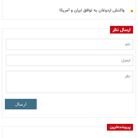
واکنش اردوغان به توافق ایران و آمریکا
ارسال نظر
ارسال
پربیننده‌ترین