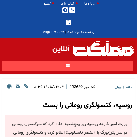
درباره ما
تماس با ما
آرشیو
یکشنبه ۱۸ مرداد ۱۴۰۵
|
2026 August 9
آنلاین
|
کد خبر
193689
۱۴۰۵/۰۴/۰۴ ۱۸:۳۶
خانه
جهان
|
روسیه، کنسولگری رومانی را بست
وزارت امور خارجه روسیه روز پنج‌شنبه اعلام کرد که سرکنسول رومانی
در سن‌پترزبورگ را «عنصر نامطلوب» اعلام کرده و کنسولگری رومانی