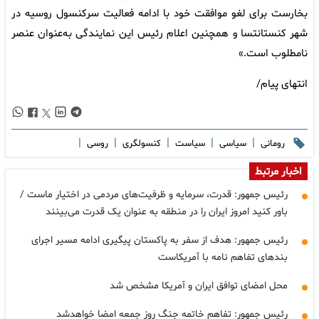
بخارست برای لغو موافقت خود با ادامه فعالیت سرکنسول روسیه در
شهر کنستانتسا و همچنین اعلام رئیس این نمایندگی به‌عنوان عنصر
نامطلوب است.»
انتهای پیام/
|
|
|
|
|
رومانی
سیاسی
سیاست
کنسولگری
روسی
اخبار مرتبط
رئیس جمهور: قدرت، سرمایه و ظرفیت‌های مردمی در اختیار ماست /
باور کنید امروز ایران را در منطقه به عنوان یک قدرت می‌بینند
رئیس جمهور: هدف از سفر به پاکستان پیگیری ادامه مسیر اجرای
بندهای تفاهم نامه با آمریکاست
محل امضای توافق ایران و آمریکا مشخص شد
رئیس جمهور: تفاهم خاتمه جنگ روز جمعه امضا خواهدشد