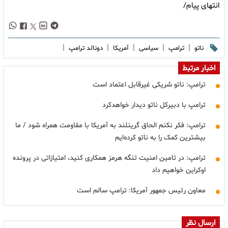
انتهای پیام/
|
|
|
|
|
ناتو
ترامپ
سیاسی
آمریکا
دونالد ترامپ
اخبار مرتبط
ترامپ: ناتو شریکی غیرقابل اعتماد است
ترامپ با دبیرکل ناتو دیدار خواهدکرد
ترامپ: فکر نکنم الحاق گرینلند به آمریکا با مقاومت همراه شود / ما
بیشترین کمک را به ناتو کرده‌ایم
ترامپ: در تامین امنیت تنگه هرمز همکاری کنید، امتیازاتی در پرونده
اوکراین خواهیم داد
معاون رئیس جمهور آمریکا: ترامپ سالم است
ارسال نظر