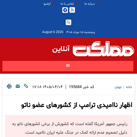
درباره ما
تماس با ما
آرشیو
پنجشنبه ۱۵ مرداد ۱۴۰۵
|
2026 August 6
آنلاین
|
کد خبر
193684
۱۴۰۵/۰۴/۰۴ ۱۷:۱۸
خانه
جهان
|
اظهار ناامیدی ترامپ از کشورهای عضو ناتو
رئیس جمهور آمریکا گفته است که کشورش از برخی کشورهای ناتو به
دلیل تصمیم عدم ارائه کمک در جنگ علیه ایران ناامید است.