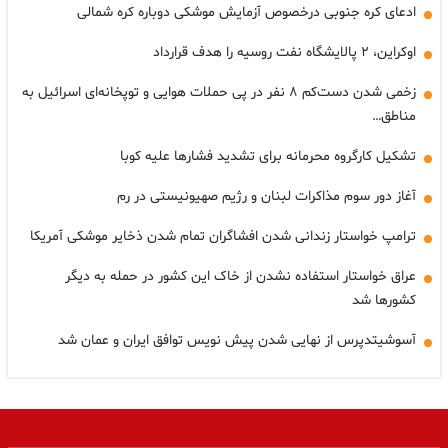
ادعای کره جنوبی درخصوص آزمایش موشکی دوباره کره شمالی
اوکراین، ۲ پالایشگاه نفت روسیه را هدف قرارداد
زخمی شدن دست‌کم ۸ نفر در پی حملات هوایی و توپخانه‌ای اسرائیل به
مناطق…
تشکیل کارگروه محرمانه برای تشدید فشارها علیه کوبا
آغاز دور سوم مذاکرات لبنان و رژیم صهیونیستی در رم
ترامپ خواستار زندانی شدن افشاگران تمام شدن ذخایر موشکی آمریکا
عراق خواستار استفاده نشدن از خاک این کشور در حمله به دیگر
کشورها شد
آسوشیتدپرس از نهایی شدن پیش نویس توافق ایران و عمان شد