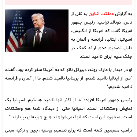
به گزارش
مملکت آنلاین
به نقل از
تاس، دونالد ترامپ، رئیس جمهور
آمریکا گفت که آمریکا از انگلیس،
اسپانیا، ایتالیا، فرانسه و آلمان به
دلیل تصمیم عدم ارائه کمک در
جنگ علیه ایران ناامید است.
او در دیدار با مارک روته، دبیرکل ناتو که به آمریکا سفر کرده بود، گفت:
"من از ایتالیا ناامید شدم، از بریتانیا ناامید شدم. ما از آلمان و فرانسه
ناامید شدیم."
رئیس جمهور آمریکا افزود: "ما از اکثر آنها ناامید هستیم. اسپانیا یک
نمایش وحشتناک است. اسپانیا حتی از دیدگاه شما هم وحشتناک
است. منظورم این است که آنها نمی‌خواهند هیچ هزینه‌ای بپردازند."
ترامپ همچنین گفته است که برای تصمیم روسیه، چین و ترکیه مبنی