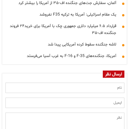
آلمان، سفارش جت‌های جنگنده اف-۳۵ از آمریکا را بیشتر کرد
یک مقام اسرائیلی: آمریکا به ترکیه F35 نفروشد
قرارداد ۶.۵ میلیارد دلاری جمهوری چک با آمریکا برای خرید۲۴ فروند
جنگنده اف-۳۵
لاشه جنگنده سقوط کرده آمریکایی پیدا شد
آمریکا، جنگنده‌های F-35 و F-16 به غرب آسیا می‌فرستد
ارسال نظر