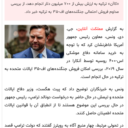
«کاآن» ترکیه به ارزش بیش از ۷۰۰ میلیون دلار انجام دهد، از بررسی
مداوم فروش احتمالی جنگنده‌های اف-۳۵ به ترکیه خبر داد.
به گزارش
مملکت آنلاین
، جی.
دی. ونس، معاون رئیس جمهور
آمریکا خاطرنشان کرد که با توجه
به خرید سامانه دفاع موشکی
اس-۴۰۰ روسیه توسط آنکارا در
سال ۲۰۱۹، بررسی امکان فروش جنگنده‌های اف-۳۵ ایالات متحده به
ترکیه در حال انجام است.
ونس به خبرنگاران توضیح داد که پیت هگست، وزیر دفاع ایالات
متحده و تیمش در حال حاضر به درخواست دونالد ترامپ، رئیس جمهور
در حال بررسی این موضوع هستند تا از انطباق آن با قوانین ایالات
متحده اطمینان حاصل کنند.
در تحولی مرتبط، چهار منبع آگاه به رویترز گفتند که دولت ترامپ قصد