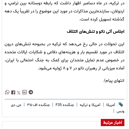
در ترکیه، در ماه دسامبر اظهار داشت که رابطه دوستانه بین ترامپ و
اردوغان، سازنده‌ترین مذاکرات در مورد این موضوع را در تقریباً یک دهه
گذشته تسهیل کرده است.
اجلاس آتی ناتو و تنش‌های ائتلاف
این تحولات در حالی رخ می‌دهد که ترکیه در بحبوحه تنش‌های درون
ائتلاف در مورد تقسیم بار و هزینه‌های دفاعی و شکایات ایالات متحده
در خصوص عدم تمایل متحدان برای کمک به جنگ احتمالی با ایران،
آماده میزبانی از رهبران ناتو در ۷ و ۸ ژوئیه می‌شود.
انتهای پیام/
|
|
|
|
آمریکا
آمریکا و ترکیه
جنگنده F35
جنگنده اف-۳۵
جی دی
|
ونس
اخبار مرتبط