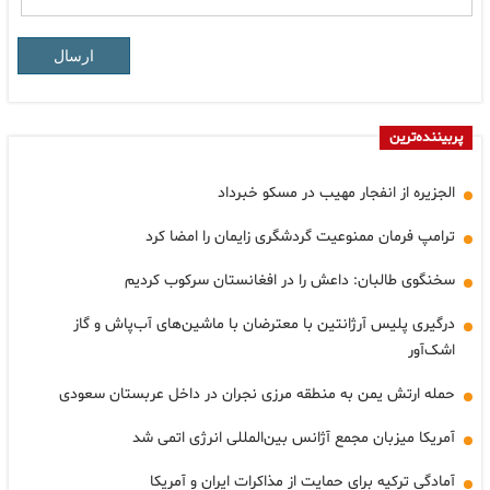
ارسال
پربیننده‌ترین
الجزیره از انفجار مهیب در مسکو خبرداد
ترامپ فرمان ممنوعیت گردشگری زایمان را امضا کرد
سخنگوی طالبان: داعش را در افغانستان سرکوب کردیم
درگیری پلیس آرژانتین با معترضان با ماشین‌های آب‌پاش و گاز
اشک‌آور
حمله ارتش یمن به منطقه مرزی نجران در داخل عربستان سعودی
آمریکا میزبان مجمع آژانس بین‌المللی انرژی اتمی شد
آمادگی ترکیه برای حمایت از مذاکرات ایران و آمریکا