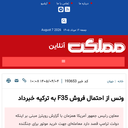
درباره ما
تماس با ما
آرشیو
جمعه ۱۶ مرداد ۱۴۰۵
|
2026 August 7
آنلاین
|
کد خبر
193653
۱۴۰۵/۰۴/۰۴ ۱۰:۰۸
خانه
جهان
|
ونس از احتمال فروش F35 به ترکیه خبرداد
معاون رئیس جمهور آمریکا همزمان با گزارش رویترز مبنی بر اینکه
دولت ترامپ قصد دارد معامله‌ای جهت خرید موتور برای جنگنده