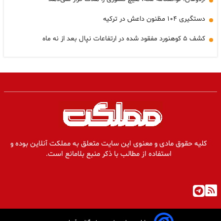
دستگیری ۱۰۴ مظنون داعش در ترکیه
کشف ۵ کوهنورد مفقود شده در ارتفاعات نپال بعد از نه ماه
کلیه حقوق مادی و معنوی این سایت متعلق به مملکت آنلاین بوده و
استفاده از مطالب با ذکر منبع بلامانع است.