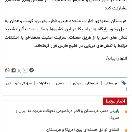
دخالت در امور داخلی و احترام به حاکمیت" در همکاری‌های منطقه‌ای
مشارکت کند.
عربستان سعودی، امارات متحده عربی، قطر، بحرین، کویت و عمان به
دلیل وجود پایگاه های آمریکا در این کشورها همگی تحت تأثیر تشدید
تنش های اخیر یا از طریق حملات، سرایت امنیت منطقه‌ای یا اختلالات
مرتبط با تنش‌های دریایی در خلیج فارس قرار گرفته‌اند.
انتهای پیام/
|
|
|
|
عربستان
عربستان سعودی
سیاسی
مذاکرات
میزبانی عربستان
|
اخبار مرتبط
رایزنی مصر، عربستان و قطر درخصوص تحولات مربوط به ایران و
آمریکا
افشای توافق هسته‌ای بین آمریکا و عربستان