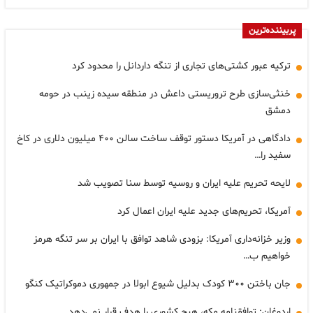
پربیننده‌ترین
ترکیه عبور کشتی‌های تجاری از تنگه داردانل را محدود کرد
خنثی‌سازی طرح تروریستی داعش در منطقه سیده زینب در حومه
دمشق
دادگاهی در آمریکا دستور توقف ساخت سالن ۴۰۰ میلیون دلاری در کاخ
سفید را…
لایحه تحریم علیه ایران و روسیه توسط سنا تصویب شد
آمریکا، تحریم‌های جدید علیه ایران اعمال کرد
وزیر خزانه‌داری آمریکا: بزودی شاهد توافق با ایران بر سر تنگه هرمز
خواهیم ب…
جان باختن ۳۰۰ کودک بدلیل شیوع ابولا در جمهوری دموکراتیک کنگو
اردوغان: توافقنامه مکه، هیچ کشوری را هدف قرار نمی‌دهد