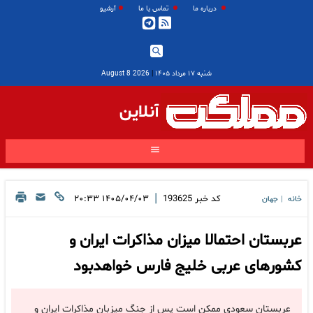
درباره ما
تماس با ما
آرشیو
شنبه ۱۷ مرداد ۱۴۰۵
|
2026 August 8
آنلاین
|
کد خبر
193625
۱۴۰۵/۰۴/۰۳ ۲۰:۳۳
خانه
جهان
|
عربستان احتمالا میزان مذاکرات ایران و
کشورهای عربی خلیج فارس خواهدبود
عربستان سعودی ممکن است پس از جنگ میزبان مذاکرات ایران و