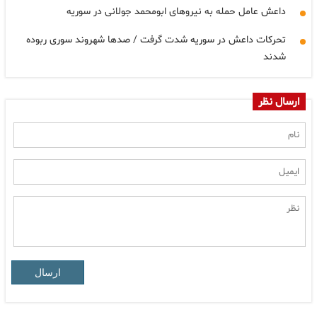
داعش عامل حمله به نیروهای ابومحمد جولانی در سوریه
تحرکات داعش در سوریه شدت گرفت / صدها شهروند سوری ربوده
شدند
ارسال نظر
ارسال