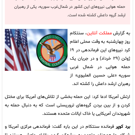
حمله هوایی نیروهای این کشور در شمال‌غرب سوریه، یکی از رهبران
ارشد گروه داعش کشته شده است.
به گزارش
مملکت آنلاین
، سنتکام
روز چهارشنبه به وقت محلی اعلام
کرد نیروهای این فرماندهی در ۱۹
ژوئن (۲۹ خرداد) و در جریان یک
حمله هوایی در شمال غربی
سوریه «علی حسین العلیوی» از
رهبران ارشد داعش را کشته اند.
ارتش آمریکا ادعا کرد: این حمله بخشی از تلاش‌های آمریکا برای مختل
کردن و از بین بردن گروه‌های تروریستی است که به دنبال حمله به
شهروندان آمریکایی یا خاک ایالات متحده هستند.
برد کوپر
فرمانده سنتکام در این باره گفت: فرماندهی مرکزی آمریکا و