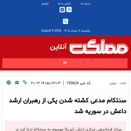
درباره ما
تماس با ما
آرشیو
یکشنبه ۱۸ مرداد ۱۴۰۵
|
2026 August 9
آنلاین
|
کد خبر
193624
۱۴۰۵/۰۴/۰۳ ۲۰:۱۴
خانه
جهان
|
سنتکام مدعی کشته شدن یکی از رهبران ارشد
داعش در سوریه شد
ستاد فرماندهی مرکزی ارتش آمریکا موسوم به سنتکام ادعا کرد در