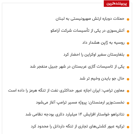
پربیننده‌ترین
حملات دوباره ارتش صهیونیستی به لبنان
آتش‌سوزی در یکی از تأسیسات شرکت آرامکو
روسیه به ژاپن هشدار داد
بلغارستان سفیر اوکراین را احضار کرد
یکی از تاسیسات گازی عربستان در شهر جبیل منفجر شد
حال جو بایدن وخیم تر شد
معاون ترامپ: ایران اجازه عبور حداکثری نفت از تنگه هرمز را داده است
نخست‌وزیر ارمنستان: پروژه مسیر ترامپ آغاز می‌شود
نتانیاهو خواستار افزایش ۱۴ میلیارد دلاری بودجه نظامی شد
ترکیه عبور کشتی‌های تجاری از تنگه داردانل را محدود کرد