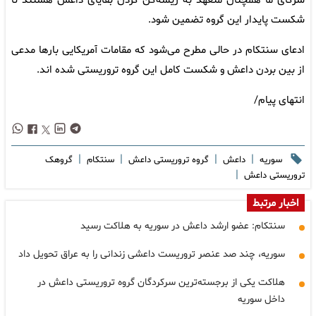
شرکای ما همچنان متعهد به ریشه‌کن کردن بقایای داعش هستند تا
شکست پایدار این گروه تضمین شود.
ادعای سنتکام در حالی مطرح می‌شود که مقامات آمریکایی بارها مدعی
از بین بردن داعش و شکست کامل این گروه تروریستی شده اند.
انتهای پیام/
|
|
|
|
سوریه
داعش
گروه تروریستی داعش
سنتکام
گروهک
|
تروریستی داعش
اخبار مرتبط
سنتکام: عضو ارشد داعش در سوریه به هلاکت رسید
سوریه، چند صد عنصر تروریست داعشی زندانی را به عراق تحویل داد
هلاکت یکی از برجسته‌ترین سرکردگان گروه تروریستی داعش در
داخل سوریه