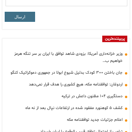
ارسال
پربیننده‌ترین
وزیر خزانه‌داری آمریکا: بزودی شاهد توافق با ایران بر سر تنگه هرمز
خواهیم ب…
جان باختن ۳۰۰ کودک بدلیل شیوع ابولا در جمهوری دموکراتیک کنگو
اردوغان: توافقنامه مکه، هیچ کشوری را هدف قرار نمی‌دهد
دستگیری ۱۰۴ مظنون داعش در ترکیه
کشف ۵ کوهنورد مفقود شده در ارتفاعات نپال بعد از نه ماه
اعلام جزئیات جدید توافقنامه مکه
ترامپ از احتمال توافق قریب الوقوع با ایران خبرداد