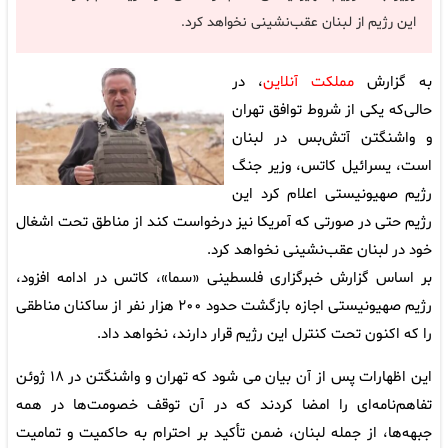
این رژیم از لبنان عقب‌نشینی نخواهد کرد.
به گزارش
مملکت آنلاین
، در
حالی‌که یکی از شروط توافق تهران
و واشنگتن آتش‌بس در لبنان
است، یسرائیل کاتس، وزیر جنگ
رژیم صهیونیستی اعلام کرد این
رژیم حتی در صورتی که آمریکا نیز درخواست کند از مناطق تحت اشغال
خود در لبنان عقب‌نشینی نخواهد کرد.
بر اساس گزارش خبرگزاری فلسطینی «سما»، کاتس در ادامه افزود،
رژیم صهیونیستی اجازه بازگشت حدود ۲۰۰ هزار نفر از ساکنان مناطقی
را که اکنون تحت کنترل این رژیم قرار دارند، نخواهد داد.
این اظهارات پس از آن بیان می شود که تهران و واشنگتن در ۱۸ ژوئن
تفاهم‌نامه‌ای را امضا کردند که در آن توقف خصومت‌ها در همه
جبهه‌ها، از جمله لبنان، ضمن تأکید بر احترام به حاکمیت و تمامیت