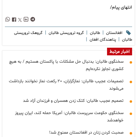
انتهای پیام/
|
|
|
افغانستان
طالبان
گروه تروریستی طالبان
گروهک تروریستی
|
|
طالبان
پناهندگان افغان
اخبار مرتبط
سخنگوی طالبان: بدنبال حل مشکلات با پاکستان هستیم / به هیچ
کشوری تجاوز نکرده‌ایم
تصمیمات عجیب طالبان: نمازگزاران، ۲۰ رکعت نماز نخوانند بازداشت
می‌شوند
تصمیم عجیب طالبان: کتک زدن همسران و فرزندان آزاد شد
سخنگوی حکومت سرپرست طالبان: آمریکا حمله کند، ایران پیروز
خواهدشد
صحبت کردن زنان در افغانستان ممنوع شد!