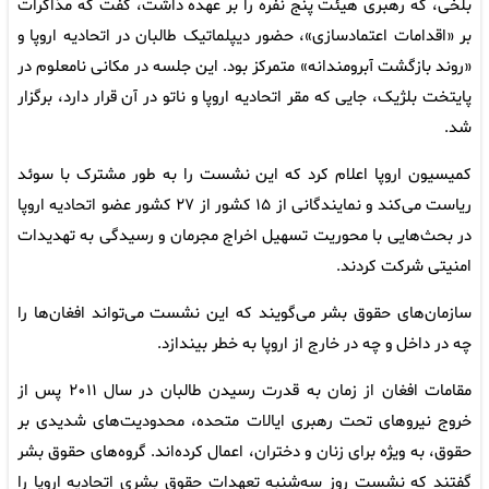
بلخی، که رهبری هیئت پنج نفره را بر عهده داشت، گفت که مذاکرات
بر «اقدامات اعتمادسازی»، حضور دیپلماتیک طالبان در اتحادیه اروپا و
«روند بازگشت آبرومندانه» متمرکز بود. این جلسه در مکانی نامعلوم در
پایتخت بلژیک، جایی که مقر اتحادیه اروپا و ناتو در آن قرار دارد، برگزار
شد.
کمیسیون اروپا اعلام کرد که این نشست را به طور مشترک با سوئد
ریاست می‌کند و نمایندگانی از ۱۵ کشور از ۲۷ کشور عضو اتحادیه اروپا
در بحث‌هایی با محوریت تسهیل اخراج مجرمان و رسیدگی به تهدیدات
امنیتی شرکت کردند.
سازمان‌های حقوق بشر می‌گویند که این نشست می‌تواند افغان‌ها را
چه در داخل و چه در خارج از اروپا به خطر بیندازد.
مقامات افغان از زمان به قدرت رسیدن طالبان در سال ۲۰۱۱ پس از
خروج نیروهای تحت رهبری ایالات متحده، محدودیت‌های شدیدی بر
حقوق، به ویژه برای زنان و دختران، اعمال کرده‌اند. گروه‌های حقوق بشر
گفتند که نشست روز سه‌شنبه تعهدات حقوق بشری اتحادیه اروپا را