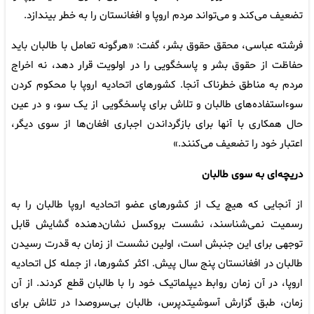
تضعیف می‌کند و می‌تواند مردم اروپا و افغانستان را به خطر بیندازد.
فرشته عباسی، محقق حقوق بشر، گفت: «هرگونه تعامل با طالبان باید
حفاظت از حقوق بشر و پاسخگویی را در اولویت قرار دهد، نه اخراج
مردم به مناطق خطرناک آنجا. کشورهای اتحادیه اروپا با محکوم کردن
سوءاستفاده‌های طالبان و تلاش برای پاسخگویی از یک سو، و در عین
حال همکاری با آنها برای بازگرداندن اجباری افغان‌ها از سوی دیگر،
اعتبار خود را تضعیف می‌کنند.»
دریچه‌ای به سوی طالبان
از آنجایی که هیچ یک از کشورهای عضو اتحادیه اروپا طالبان را به
رسمیت نمی‌شناسند، نشست بروکسل نشان‌دهنده گشایش قابل
توجهی برای این جنبش است، اولین نشست از زمان به قدرت رسیدن
طالبان در افغانستان پنج سال پیش. اکثر کشورها، از جمله کل اتحادیه
اروپا، در آن زمان روابط دیپلماتیک خود را با طالبان قطع کردند. از آن
زمان، طبق گزارش آسوشیتدپرس، طالبان بی‌سروصدا در تلاش برای