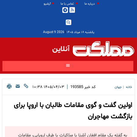
درباره ما
تماس با ما
آرشیو
یکشنبه ۱۸ مرداد ۱۴۰۵
|
2026 August 9
آنلاین
|
کد خبر
193585
۱۴۰۵/۰۴/۰۳ ۱۰:۳۸
خانه
جهان
|
اولین گفت و گوی مقامات طالبان با اروپا برای
بازگشت مهاجران
به گفته یک مقام افغان آشنا با مذاکرات با طرف اروپایی، مقامات