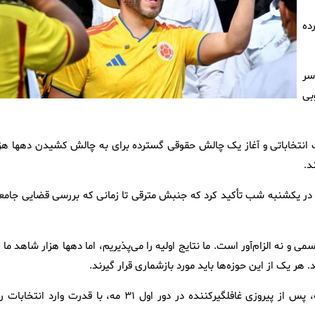
ت آورده
ر سر
جنوبی
ات انتخاباتی و آغاز یک چالش حقوقی گسترده برای به چالش کشیدن دهها هزا
د.
 در یکشنبه شب تأکید کرد که جنبش مترقی تا زمانی که بررسی قضایی جامع
و نه الزام‌آور است. ما نتایج اولیه را می‌پذیریم، اما دهها هزار شاهد ما 
د لا اسپریلا که وکیل مدافع جنایی سرشناس و یک تاجر بزرگ است، پس از پیروزی غافلگیرکننده در دور اول ۳۱ مه، با قدرت وارد انتخ