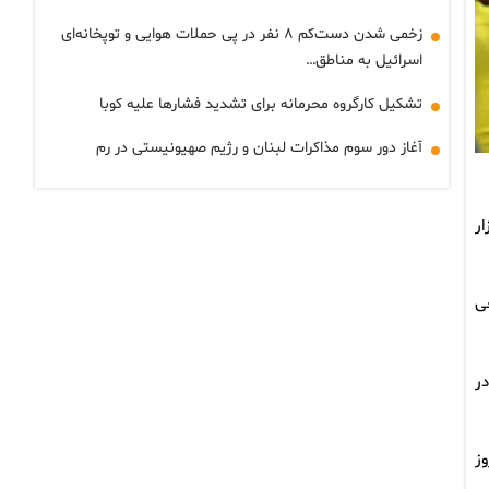
زخمی شدن دست‌کم ۸ نفر در پی حملات هوایی و توپخانه‌ای
اسرائیل به مناطق…
تشکیل کارگروه محرمانه برای تشدید فشارها علیه کوبا
آغاز دور سوم مذاکرات لبنان و رژیم صهیونیستی در رم
ر
ی
در
ابات روز