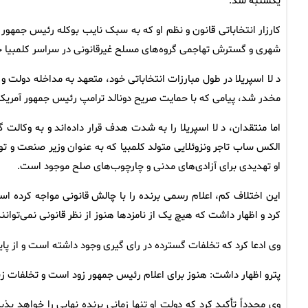
یکشنبه شد.
کارزار انتخاباتی قانون و نظم او که به سبک نایب بوکله رئیس جمهور ا
شهری و گسترش تهاجمی گروه‌های مسلح غیرقانونی در سراسر کلمبیا
د لا اسپریلا در طول مبارزات انتخاباتی خود، متعهد به مداخله دولت 
مخدر شد، پیامی که با حمایت صریح دونالد ترامپ رئیس جمهور آمری
اما منتقدان، د لا اسپریلا را به شدت هدف قرار داده‌اند و به وکالت گ
الکس ساب تاجر ونزوئلایی متولد کلمبیا که به عنوان وزیر صنعت و تول
او تهدیدی برای آزادی‌های مدنی و چارچوب‌های صلح موجود است.
این اختلاف کم، اعلام رسمی برنده را با چالش قانونی مواجه کرده اس
کرد و اظهار داشت که هیچ یک از نامزدها هنوز از نظر قانونی نمی‌توان
وی ادعا کرد که تخلفات گسترده در رای گیری وجود داشته است و از پای
پترو اظهار داشت: هنوز برای اعلام رئیس جمهور زود است و تخلفات زیا
وی مجدداً تأکید کرد که دولت او تنها زمانی برنده نهایی را خواهد پ