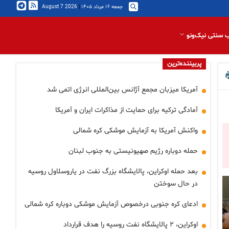
جمعه ۱۶ مرداد ۱۴۰۵
|
2026 August 7
 سنتی نیک‌ونو
پربیننده‌ترین
آمریکا میزبان مجمع آژانس بین‌المللی انرژی اتمی شد
آمادگی ترکیه برای حمایت از مذاکرات ایران و آمریکا
واکنش آمریکا به آزمایش موشکی کره شمالی
حمله دوباره رژیم صهیونیستی به جنوب لبنان
بعد حمله اوکراین، پالایشگاه بزرگ نفت در یاروسلاول روسیه
در حال سوختن
ادعای کره جنوبی درخصوص آزمایش موشکی دوباره کره شمالی
اوکراین، ۲ پالایشگاه نفت روسیه را هدف قرارداد