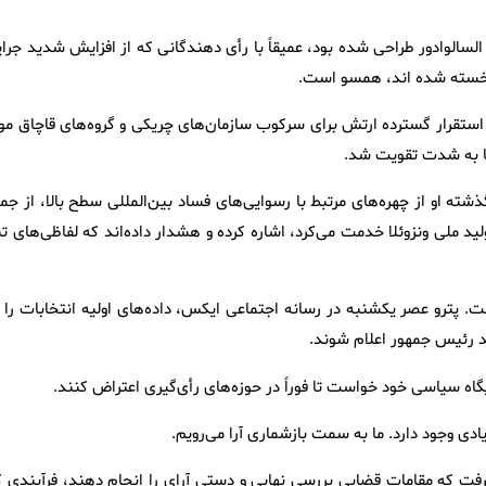
لسالوادور طراحی شده بود، عمیقاً با رأی‌ دهندگانی که از افزایش شدید جرا
 خسته شده اند، همسو است.
و استقرار گسترده ارتش برای سرکوب سازمان‌های چریکی و گروه‌های قاچاق موا
کا به شدت تقویت شد.
ذشته او از چهره‌های مرتبط با رسوایی‌های فساد بین‌المللی سطح بالا، از جم
ید ملی ونزوئلا خدمت می‌کرد، اشاره کرده و هشدار داده‌اند که لفاظی‌های ت
ت. پترو عصر یکشنبه در رسانه اجتماعی ایکس، داده‌های اولیه انتخابات را ر
ند رئیس جمهور اعلام شوند.
گاه سیاسی خود خواست تا فوراً در حوزه‌های رأی‌گیری اعتراض کنند.
دی وجود دارد. ما به سمت بازشماری آرا می‌رویم.
ذیرفت که مقامات قضایی بررسی نهایی و دستی آرای را انجام دهند، فرآیندی ک