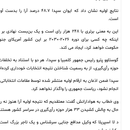
نتایج اولیه نشان داد که ایوان سپدا ۴۸.۷ درصد آرا را بدس
است.
این به معنی برتری با ۲۴۸ هزار رای است و یک بن‌بست نهادی ب
اینکه چه کسی برای دوره ۲۰۲۶-۲۰۳۰ بر این کشور آمریکای 
حکومت خواهد کرد، ایجاد می کند.
گوستاوو پترو رئیس جمهور کلمبیا و سپدا، هر دو با استناد به تخلف
حوزه رأی‌گیری، از به رسمیت شناختن نتیجه انتخابات خودداری کرده‌ان
سپدا ضمن اذعان به ارقام اولیه منتشر شده توسط مقامات انتخاباتی
انجام نشود، ریاست جمهوری را واگذار نخواهد کرد.
وی خطاب به هوادارانش گفت: معتقدیم که نتیجه اولیه آرا هنوز نه رسمی 
حال به چالش کشیدن ۳۳ هزار حوزه رأی‌گیری در سراسر کشور هستند. هر یک از این حوزه‌ها باید مورد بازشماری قرار گیرند.