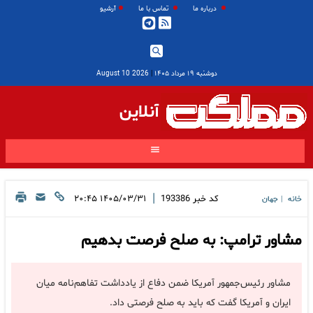
درباره ما
تماس با ما
آرشیو
دوشنبه ۱۹ مرداد ۱۴۰۵
|
2026 August 10
آنلاین
|
کد خبر
193386
۱۴۰۵/۰۳/۳۱ ۲۰:۴۵
خانه
جهان
|
مشاور ترامپ: به صلح فرصت بدهیم
مشاور رئیس‌جمهور آمریکا ضمن دفاع از یادداشت تفاهم‌نامه میان
ایران و آمریکا گفت که باید به صلح فرصتی داد.