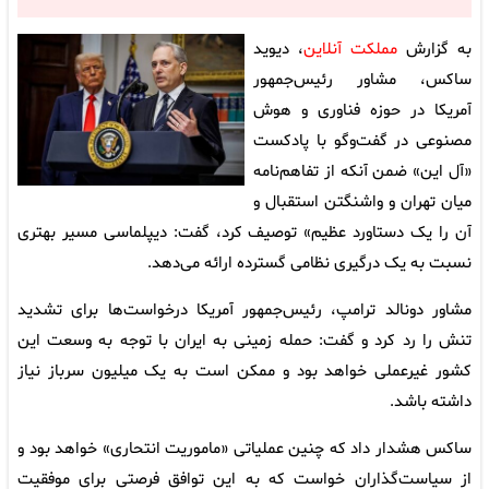
به گزارش
مملکت آنلاین
، دیوید
ساکس، مشاور رئیس‌جمهور
آمریکا در حوزه فناوری و هوش
مصنوعی در گفت‌وگو با پادکست
«آل این» ضمن آنکه از تفاهم‌نامه
میان تهران و واشنگتن استقبال و
آن را یک دستاورد عظیم» توصیف کرد، گفت: دیپلماسی مسیر بهتری
نسبت به یک درگیری نظامی گسترده ارائه می‌دهد.
مشاور دونالد ترامپ، رئیس‌جمهور آمریکا درخواست‌ها برای تشدید
تنش را رد کرد و گفت: حمله زمینی به ایران با توجه به وسعت این
کشور غیرعملی خواهد بود و ممکن است به یک میلیون سرباز نیاز
داشته باشد.
ساکس هشدار داد که چنین عملیاتی «ماموریت انتحاری» خواهد بود و
از سیاست‌گذاران خواست که به این توافق فرصتی برای موفقیت