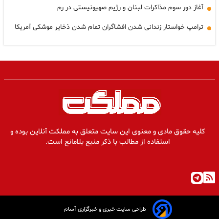
آغاز دور سوم مذاکرات لبنان و رژیم صهیونیستی در رم
ترامپ خواستار زندانی شدن افشاگران تمام شدن ذخایر موشکی آمریکا
کلیه حقوق مادی و معنوی این سایت متعلق به مملکت آنلاین بوده و
استفاده از مطالب با ذکر منبع بلامانع است.
طراحی سایت خبری و خبرگزاری آسام