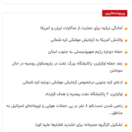
پربیننده‌ترین
آمادگی ترکیه برای حمایت از مذاکرات ایران و آمریکا
واکنش آمریکا به آزمایش موشکی کره شمالی
حمله دوباره رژیم صهیونیستی به جنوب لبنان
بعد حمله اوکراین، پالایشگاه بزرگ نفت در یاروسلاول روسیه در حال
سوختن
ادعای کره جنوبی درخصوص آزمایش موشکی دوباره کره شمالی
اوکراین، ۲ پالایشگاه نفت روسیه را هدف قرارداد
زخمی شدن دست‌کم ۸ نفر در پی حملات هوایی و توپخانه‌ای اسرائیل به
مناطق…
تشکیل کارگروه محرمانه برای تشدید فشارها علیه کوبا