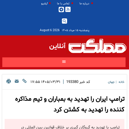
درباره ما
تماس با ما
آرشیو
پنجشنبه ۱۵ مرداد ۱۴۰۵
|
2026 August 6
آنلاین
|
کد خبر
193380
۱۴۰۵/۰۳/۳۱ ۱۷:۵۵
خانه
جهان
|
ترامپ ایران را تهدید به بمباران و تیم مذاکره
کننده را تهدید به کشتن کرد
ترامپ با تهدید به گروگان گیری بر خلاف قوانین بین المللی در