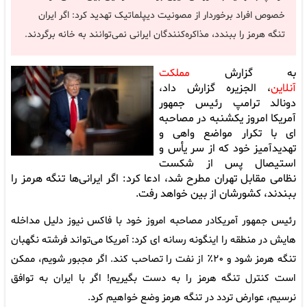
خصوص افراد برخوردار از مصونیت دیپلماتیک تهدید کرد: اگر ایران
تنگه هرمز را ببندد، مذاکره‌کنندگان ایرانی نمی‌توانند به خانه برگردند.
به گزارش
مملکت
آنلاین
، الجزیره گزارش داد،
دونالد ترامپ رئیس جمهور
آمریکا امروز یکشنبه در مصاحبه
ای با تکرار مواضع واهی و
تهدیدآمیز خود که از سر یأس و
استیصال پس از شکست
نظامی مقابل تهران مطرح شد، ادعا کرد: اگر ایرانی‌ها تنگه هرمز را
ببندند، کشورشان از بین خواهد رفت.
رئیس جمهور آمریکادر مصاحبه امروز خود با فاکس نیوز دلیل مداخله
هایش در منطقه را اینگونه رسانه ای کرد: آمریکا می‌تواند فرشته نگهبان
تنگه هرمز شود و ۲۰٪ از نفت را تصاحب کند. اگر مجبور شویم، ممکن
است کنترل تنگه هرمز را به دست بگیریم! اگر با ایران به توافق
نرسیم، عوارض تردد در تنگه هرمز وضع خواهیم کرد.