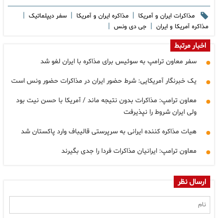
|
|
|
مذاکرات ایران و آمریکا
مذاکره ایران و آمریکا
سفر دیپلماتیک
|
|
مذاکره آمریکا و ایران
جی دی ونس
اخبار مرتبط
سفر معاون ترامپ به سوئیس برای مذاکره با ایران لغو شد
یک خبرنگار آمریکایی: شرط حضور ایران در مذاکرات حضور ونس است
معاون ترامپ: مذاکرات بدون نتیجه ماند / آمریکا با حسن نیت بود
ولی ایران شروط را نپذیرفت
هیات مذاکره کننده ایرانی به سرپرستی قالیباف وارد پاکستان شد
معاون ترامپ: ایرانیان مذاکرات فردا را جدی بگیرند
ارسال نظر