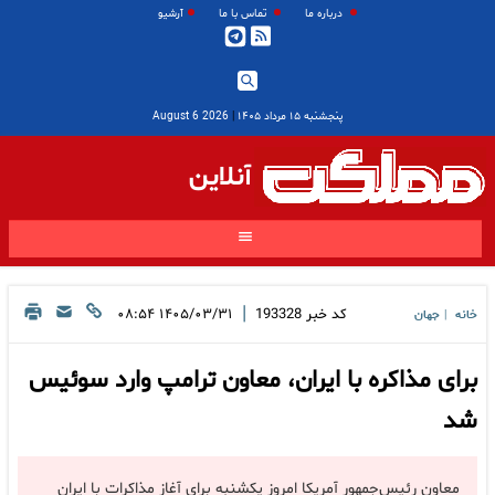
درباره ما
تماس با ما
آرشیو
پنجشنبه ۱۵ مرداد ۱۴۰۵
|
2026 August 6
آنلاین
|
کد خبر
193328
۱۴۰۵/۰۳/۳۱ ۰۸:۵۴
خانه
جهان
|
برای مذاکره با ایران، معاون ترامپ وارد سوئیس
شد
معاون رئیس‌جمهور آمریکا امروز یکشنبه برای آغاز مذاکرات با ایران