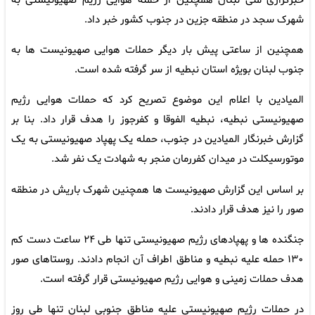
خبرگزاری ملی لبنان همچنین از حمله هوایی رژیم صهیونیستی به
شهرک سجد در منطقه جزین در جنوب کشور خبر داد.
همچنین از ساعتی پیش بار دیگر حملات هوایی صهیونیست ها به
جنوب لبنان بویژه استان نبطیه از سر گرفته شده است.
المیادین با اعلام این موضوع تصریح کرد که حملات هوایی رژیم
صهیونیستی نبطیه، نبطیه الفوقا و کفرجوز را هدف قرار داد. بنا بر
گزارش خبرنگار المیادین در جنوب، حمله یک پهپاد صهیونیستی به یک
موتورسیکلت در میدان کفررمان منجر به شهادت یک نفر شد.
بر اساس این گزارش صهیونیست ها همچنین شهرک باریش در منطقه
صور را نیز هدف قرار دادند.
جنگنده ها و پهپادهای رژیم صهیونیستی تنها طی ۲۴ ساعت دست کم
۱۳۰ حمله علیه نبطیه و مناطق اطراف آن انجام دادند. روستاهای صور
هدف حملات زمینی و هوایی رژیم صهیونیستی قرار گرفته است.
در حملات رژیم صهیونیستی علیه مناطق جنوبی لبنان تنها طی روز