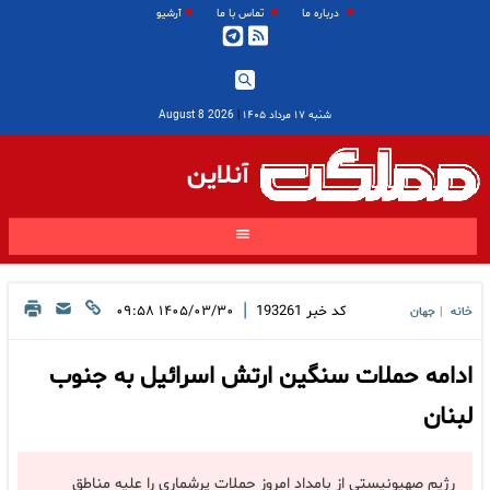
درباره ما
تماس با ما
آرشیو
شنبه ۱۷ مرداد ۱۴۰۵
|
2026 August 8
آنلاین
|
کد خبر
193261
۱۴۰۵/۰۳/۳۰ ۰۹:۵۸
خانه
جهان
|
ادامه حملات سنگین ارتش اسرائیل به جنوب
لبنان
رژیم صهیونیستی از بامداد امروز حملات پرشماری را علیه مناطق