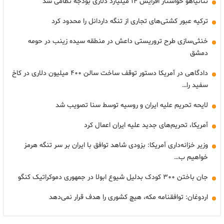
نتانیاهو خواستار افزایش ۱۴ میلیارد دلاری بودجه نظامی شد
ترکیه عبور کشتی‌های تجاری از تنگه داردانل را محدود کرد
خنثی‌سازی طرح تروریستی داعش در منطقه سیده زینب در حومه
دمشق
دادگاهی در آمریکا دستور توقف ساخت سالن ۴۰۰ میلیون دلاری در کاخ
سفید را…
لایحه تحریم علیه ایران و روسیه توسط سنا تصویب شد
آمریکا، تحریم‌های جدید علیه ایران اعمال کرد
وزیر خزانه‌داری آمریکا: بزودی شاهد توافق با ایران بر سر تنگه هرمز
خواهیم ب…
جان باختن ۳۰۰ کودک بدلیل شیوع ابولا در جمهوری دموکراتیک کنگو
اردوغان: توافقنامه مکه، هیچ کشوری را هدف قرار نمی‌دهد