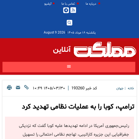
درباره ما
تماس با ما
آرشیو
یکشنبه ۱۸ مرداد ۱۴۰۵
|
2026 August 9
آنلاین
|
کد خبر
193260
۱۴۰۵/۰۳/۳۰ ۱۰:۴۹
خانه
جهان
|
ترامپ، کوبا را به عملیات نظامی تهدید کرد
رئیس‌جمهوری آمریکا در ادامه تهدیدها علیه کوبا گفت که نزدیکی
جغرافیایی این جزیره کارائیبی، تهاجم نظامی احتمالی را تسهیل