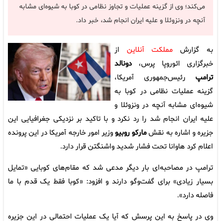
می‌کند؛ وی از گزینه عملیات و تجاوز نظامی در کوبا به شیوه‌ای مشابه
آنچه در ونزوئلا و علیه ایران انجام شد، خبر داد.
به گزارش
مملکت آنلاین
از
خبرگزاری ائوروپا پرس،
دونالد
ترامپ
رئیس‌جمهوری آمریکا،
گزینه عملیات نظامی در کوبا به
شیوه‌ای مشابه آنچه در ونزوئلا و
علیه ایران انجام شد را رد نکرد و با تاکید بر نزدیکی جغرافیایی این
جزیره و اشاره به نقش
مارکو روبیو
وزیر امور خارجه آمریکا در این پرونده
اعلام کرد هاوانا تحت فشار شدید واشنگتن قرار دارد.
ترامپ در مصاحبه‌ای بار دیگر مدعی شد که مقام‌های کوبایی «تمایل
بسیار زیادی» برای گفت‌وگو دارند و افزود: «کوبا فقط یک قدم با ما
فاصله دارد».
وی در پاسخ به این پرسش که آیا یک عملیات احتمالی در این جزیره