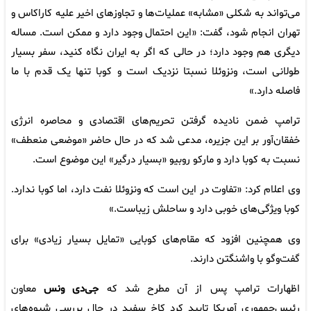
می‌تواند به شکلی «مشابه» عملیات‌ها و تجاوزهای اخیر علیه کاراکاس و
تهران انجام شود، گفت: «این احتمال وجود دارد و ممکن است. مساله
دیگری هم وجود دارد؛ در حالی که اگر به ایران نگاه کنید، سفر بسیار
طولانی است، ونزوئلا نسبتا نزدیک است و کوبا تنها یک قدم با ما
فاصله دارد.»
ترامپ ضمن نادیده گرفتن تحریم‌های اقتصادی و محاصره انرژی
خفقان‌آور بر این جزیره، مدعی شد که در حال حاضر «موضعی منعطف»
نسبت به کوبا دارد و مارکو روبیو «بسیار درگیر» این موضوع است.
وی اعلام کرد: «تفاوت در این است که ونزوئلا نفت دارد، اما کوبا ندارد.
کوبا ویژگی‌های خوبی دارد و ساحلش زیباست.»
وی همچنین افزود که مقام‌های کوبایی «تمایل بسیار زیادی» برای
گفت‌وگو با واشنگتن دارند.
اظهارات ترامپ پس از آن مطرح شد که
جی‌دی ونس
معاون
رئیس‌جمهوری آمریکا تایید کرد کاخ سفید در حال بررسی شیوه‌های